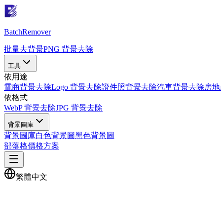
Batch
Remover
批量去背景
PNG 背景去除
工具
依用途
電商背景去除
Logo 背景去除
證件照背景去除
汽車背景去除
房地
依格式
WebP 背景去除
JPG 背景去除
背景圖庫
背景圖庫
白色背景圖
黑色背景圖
部落格
價格方案
繁體中文