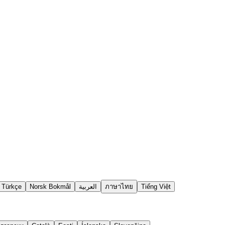
Türkçe
Norsk Bokmål
العربية
ภาษาไทย
Tiếng Việt