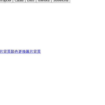
лгарски
Català
Eesti
Íslenska
Slovenčina
片背景顏色
更換圖片背景