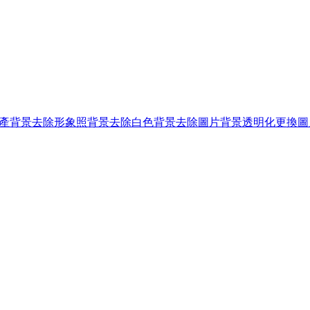
產背景去除
形象照背景去除
白色背景去除
圖片背景透明化
更換圖