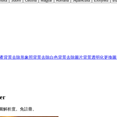
nska
Suomi
Čeština
Magyar
Română
Українська
Ελληνικά
Бъ
產背景去除
形象照背景去除
白色背景去除
圖片背景透明化
更換圖
er
圖解析度。免註冊。