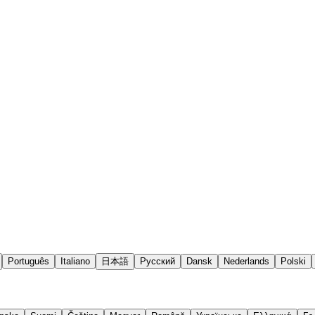
Português
Italiano
日本語
Русский
Dansk
Nederlands
Polski