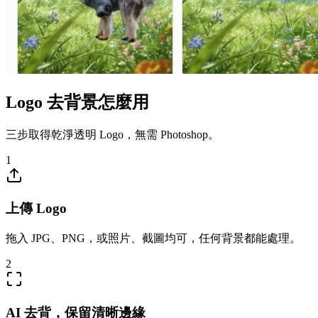
Logo 去背景怎麼用
三步取得乾淨透明 Logo，無需 Photoshop。
1
上傳 Logo
拖入 JPG、PNG，或照片、截圖均可，任何背景都能處理。
2
AI 去背，保留清晰邊緣