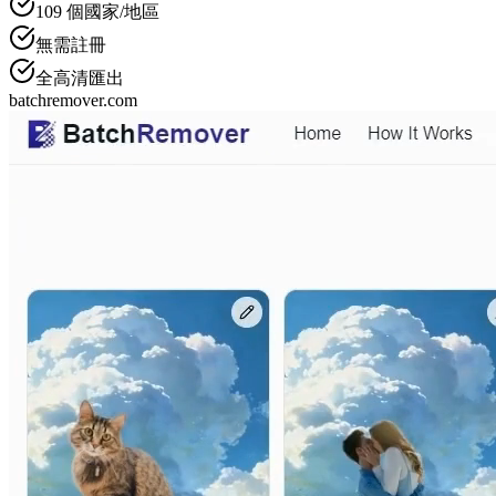
109
個國家/地區
無需註冊
全高清匯出
batchremover.com