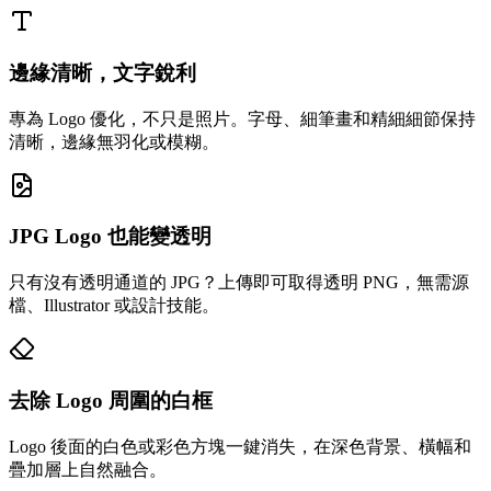
邊緣清晰，文字銳利
專為 Logo 優化，不只是照片。字母、細筆畫和精細細節保持
清晰，邊緣無羽化或模糊。
JPG Logo 也能變透明
只有沒有透明通道的 JPG？上傳即可取得透明 PNG，無需源
檔、Illustrator 或設計技能。
去除 Logo 周圍的白框
Logo 後面的白色或彩色方塊一鍵消失，在深色背景、橫幅和
疊加層上自然融合。