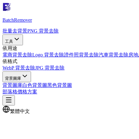
Batch
Remover
批量去背景
PNG 背景去除
工具
依用途
電商背景去除
Logo 背景去除
證件照背景去除
汽車背景去除
房地
依格式
WebP 背景去除
JPG 背景去除
背景圖庫
背景圖庫
白色背景圖
黑色背景圖
部落格
價格方案
繁體中文