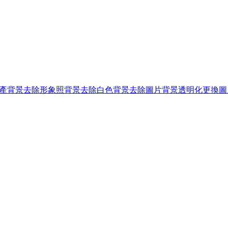
產背景去除
形象照背景去除
白色背景去除
圖片背景透明化
更換圖