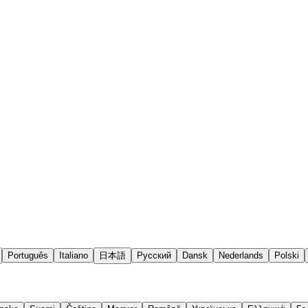
Português
Italiano
日本語
Русский
Dansk
Nederlands
Polski