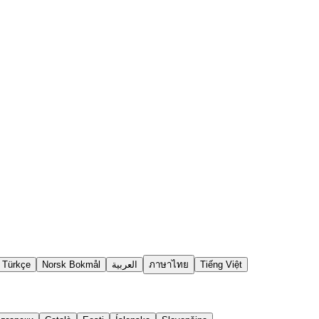
Türkçe
Norsk Bokmål
العربية
ภาษาไทย
Tiếng Việt