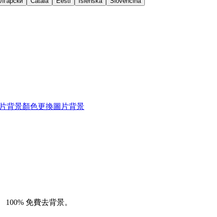
лгарски
Català
Eesti
Íslenska
Slovenčina
片背景顏色
更換圖片背景
。
100% 免費去背景。