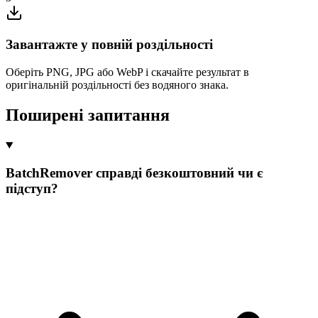
Завантажте у повній роздільності
Оберіть PNG, JPG або WebP і скачайте результат в
оригінальній роздільності без водяного знака.
Поширені запитання
BatchRemover справді безкоштовний чи є
підступ?