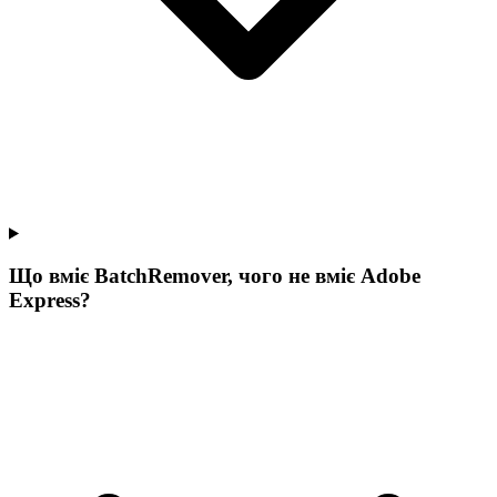
Що вміє BatchRemover, чого не вміє Adobe
Express?