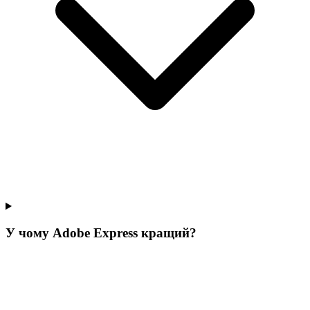
У чому Adobe Express кращий?