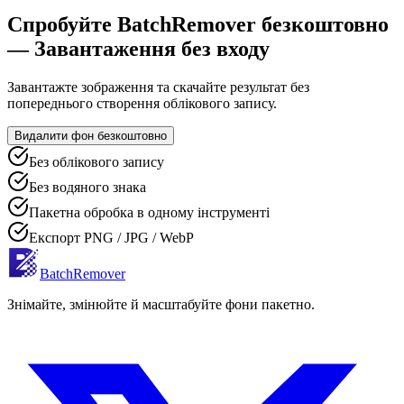
Спробуйте BatchRemover безкоштовно
— Завантаження без входу
Завантажте зображення та скачайте результат без
попереднього створення облікового запису.
Видалити фон безкоштовно
Без облікового запису
Без водяного знака
Пакетна обробка в одному інструменті
Експорт PNG / JPG / WebP
BatchRemover
Знімайте, змінюйте й масштабуйте фони пакетно.