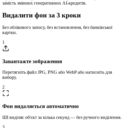
замість змінних генеративних AI-кредитів.
Видалити фон за 3 кроки
Без облікового запису, без встановлення, без банківської
картки.
1
Завантажте зображення
Перетягніть файл JPG, PNG або WebP або натисніть для
вибору.
2
Фон видаляється автоматично
ШІ виділяє об'єкт за кілька секунд — без ручного виділення.
3