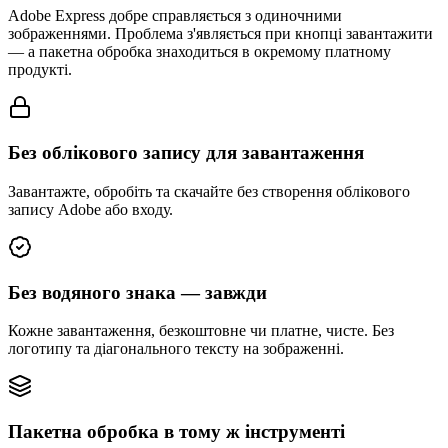
Adobe Express добре справляється з одиночними
зображеннями. Проблема з'являється при кнопці завантажити
— а пакетна обробка знаходиться в окремому платному
продукті.
Без облікового запису для завантаження
Завантажте, обробіть та скачайте без створення облікового
запису Adobe або входу.
Без водяного знака — завжди
Кожне завантаження, безкоштовне чи платне, чисте. Без
логотипу та діагонального тексту на зображенні.
Пакетна обробка в тому ж інструменті