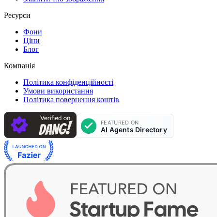
Ресурси
Фони
Ціни
Блог
Компанія
Політика конфіденційності
Умови використання
Політика повернення коштів