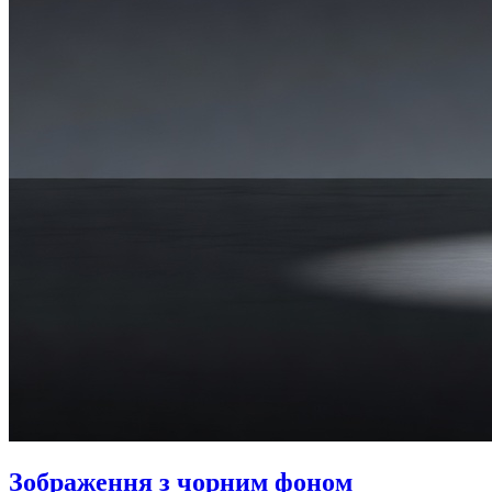
Зображення з чорним фоном