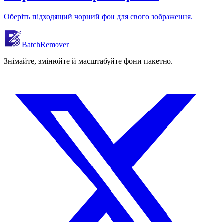
Оберіть підходящий чорний фон для свого зображення.
BatchRemover
Знімайте, змінюйте й масштабуйте фони пакетно.