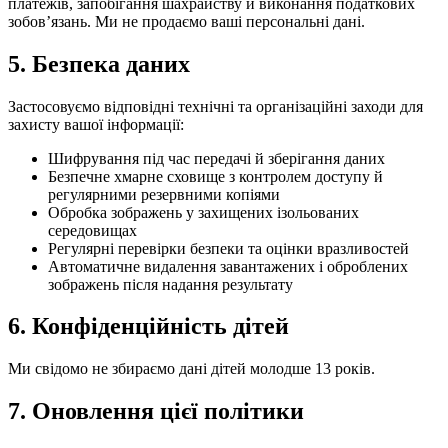
платежів, запобігання шахрайству й виконання податкових
зобовʼязань. Ми не продаємо ваші персональні дані.
5. Безпека даних
Застосовуємо відповідні технічні та організаційні заходи для
захисту вашої інформації:
Шифрування під час передачі й зберігання даних
Безпечне хмарне сховище з контролем доступу й
регулярними резервними копіями
Обробка зображень у захищених ізольованих
середовищах
Регулярні перевірки безпеки та оцінки вразливостей
Автоматичне видалення завантажених і оброблених
зображень після надання результату
6. Конфіденційність дітей
Ми свідомо не збираємо дані дітей молодше 13 років.
7. Оновлення цієї політики