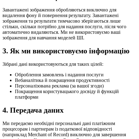
Завантажені зображення обробляються виключно для
видалення фону й повернення результату. Завантажені
зображення та результати тимчасово зберігаються лише
стільки, скільки потрібно для надання послуги, після чого
автоматично видаляються. Ми не використовуємо ваші
зображення для навчання моделей ШІ.
3. Як ми використовуємо інформацію
Зібрані дані використовуються для таких цілей:
Оброблення замовлень і надання послуги
Вебаналітика й покращення продуктивності
Персоналізована реклама (за вашої згоди)
Покращення користувацького досвіду й функцій
платформи
4. Передача даних
Ми передаємо необхідні персональні дані платіжним
процесорам і партнерам із податкової відповідності
(наприклад Merchant of Record) виключно для завершення