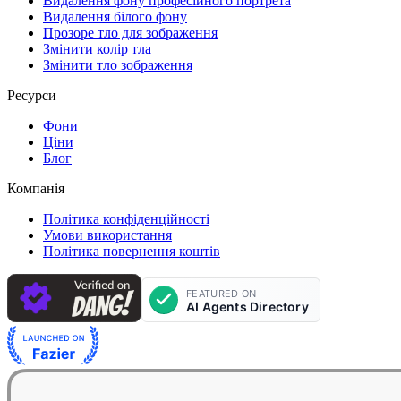
Видалення фону професійного портрета
Видалення білого фону
Прозоре тло для зображення
Змінити колір тла
Змінити тло зображення
Ресурси
Фони
Ціни
Блог
Компанія
Політика конфіденційності
Умови використання
Політика повернення коштів