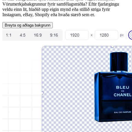
Vörumerkjabakgrunnur fyrir samfélagsmiðla? Eftir fjarlægingu
veldu einn lit, hlaðið upp eigin mynd eða stillið striga fyrir
Instagram, eBay, Shopify eða hvaða stærð sem er.
Breyta og aðlaga bakgrunn