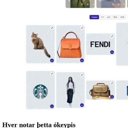
Hver notar þetta ókeypis