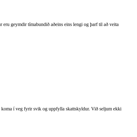
 eru geymdir tímabundið aðeins eins lengi og þarf til að veita
koma í veg fyrir svik og uppfylla skattskyldur. Við seljum ekki