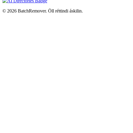
© 2026 BatchRemover. Öll réttindi áskilin.