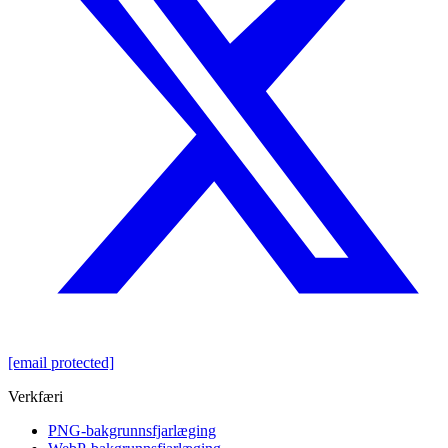
[email protected]
Verkfæri
PNG-bakgrunnsfjarlæging