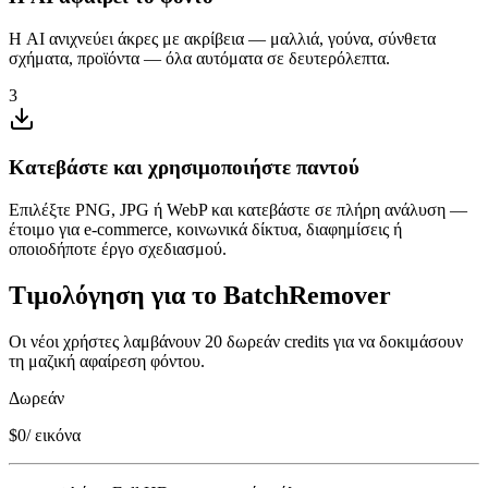
Η AI ανιχνεύει άκρες με ακρίβεια — μαλλιά, γούνα, σύνθετα
σχήματα, προϊόντα — όλα αυτόματα σε δευτερόλεπτα.
3
Κατεβάστε και χρησιμοποιήστε παντού
Επιλέξτε PNG, JPG ή WebP και κατεβάστε σε πλήρη ανάλυση —
έτοιμο για e‑commerce, κοινωνικά δίκτυα, διαφημίσεις ή
οποιοδήποτε έργο σχεδιασμού.
Τιμολόγηση για το BatchRemover
Οι νέοι χρήστες λαμβάνουν 20 δωρεάν credits για να δοκιμάσουν
τη μαζική αφαίρεση φόντου.
Δωρεάν
$0
/ εικόνα