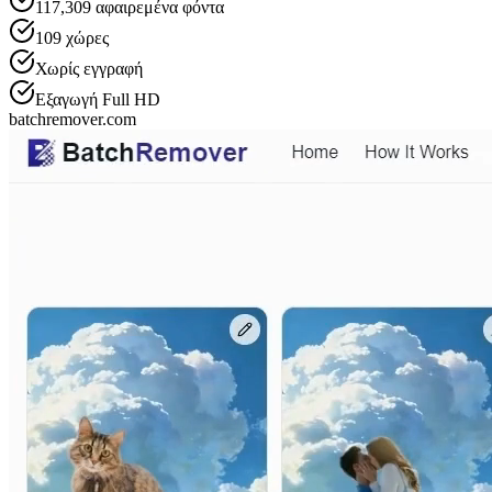
117,309
αφαιρεμένα φόντα
109
χώρες
Χωρίς εγγραφή
Εξαγωγή Full HD
batchremover.com