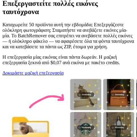
Επεξεργαστείτε πολλές εικόνες
ταυτόχρονα
Καταχωρείτε 50 προϊόντα αυτή την εβδομάδα; Επεξεργάζεστε
ολόκληρη φωτογράφιση; Σταματήστε να ανεβάζετε εικόνες μία-
μία. Το BatchRemover σας επιτρέπει να ανεβάσετε πολλές εικόνες
— ή ολόκληρο φάκελο — να αφαιρέσετε όλα τα φόντα ταυτόχρονα
και να κατεβάσετε τα πάντα ως ZIP, έτοιμα για χρήση.
Η επεξεργασία μίας εικόνας είναι πάντα δωρεάν. Η μαζική
επεξεργασία ξεκινά από $0,07 ανά εικόνα με πακέτο credits.
Δοκιμάστε μαζική επεξεργασία