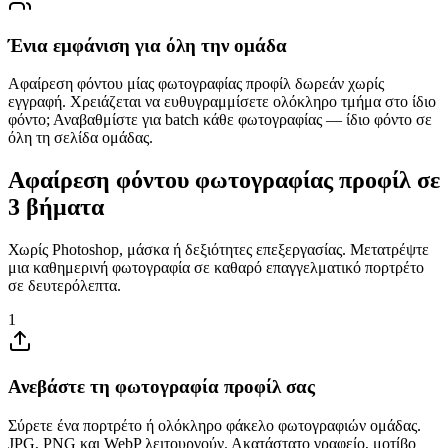
Ένια εμφάνιση για όλη την ομάδα
Αφαίρεση φόντου μίας φωτογραφίας προφίλ δωρεάν χωρίς
εγγραφή. Χρειάζεται να ευθυγραμμίσετε ολόκληρο τμήμα στο ίδιο
φόντο; Αναβαθμίστε για batch κάθε φωτογραφίας — ίδιο φόντο σε
όλη τη σελίδα ομάδας.
Αφαίρεση φόντου φωτογραφίας προφίλ σε
3 βήματα
Χωρίς Photoshop, μάσκα ή δεξιότητες επεξεργασίας. Μετατρέψτε
μια καθημερινή φωτογραφία σε καθαρό επαγγελματικό πορτρέτο
σε δευτερόλεπτα.
1
Ανεβάστε τη φωτογραφία προφίλ σας
Σύρετε ένα πορτρέτο ή ολόκληρο φάκελο φωτογραφιών ομάδας.
JPG, PNG και WebP λειτουργούν. Ακατάστατο γραφείο, μοτίβο