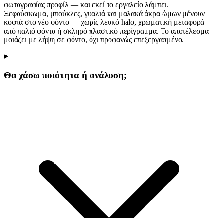
φωτογραφίας προφίλ — και εκεί το εργαλείο λάμπει.
Ξεφούσκωμα, μπούκλες, γυαλιά και μαλακά άκρα ώμων μένουν
κοφτά στο νέο φόντο — χωρίς λευκό halo, χρωματική μεταφορά
από παλιό φόντο ή σκληρό πλαστικό περίγραμμα. Το αποτέλεσμα
μοιάζει με λήψη σε φόντο, όχι προφανώς επεξεργασμένο.
Θα χάσω ποιότητα ή ανάλυση;