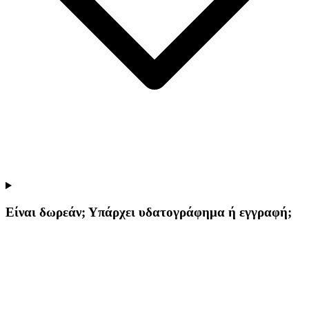
Είναι δωρεάν; Υπάρχει υδατογράφημα ή εγγραφή;