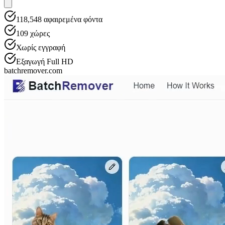
118,548
αφαιρεμένα φόντα
109
χώρες
Χωρίς εγγραφή
Εξαγωγή Full HD
batchremover.com