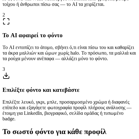
τοίχου ή άνθρωποι πίσω σας — το AI τα χειρίζεται.
2
Το AI αφαιρεί το φόντο
Το AI εντοπίζει το άτομο, σβήνει ό,τι είναι πίσω του και καθαρίζει
τα άκρα μαλλιών και ώμων χωρίς halo. Το πρόσωπο, τα μαλλιά και
τα ρούχα μένουν ανέπαφα — αλλάζει μόνο το φόντο.
3
Επιλέξτε φόντο και κατεβάστε
Επιλέξτε λευκό, γκρι, μπλε, προσαρμοσμένο χρώμα ή διαφανές
επίπεδο και εξαγάγετε φωτογραφία προφίλ πλήρους ανάλυσης —
έτοιμη για LinkedIn, βιογραφικό, σελίδα ομάδας ή τυπωμένο
badge.
Το σωστό φόντο για κάθε προφίλ