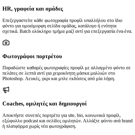
HR, γραφεία και ομάδες
Επεξεργαστείτε κάθε φωτογραφία προφίλ υπαλλήλου στο ίδιο
φόντο για ομοιόμορφη σελίδα ομάδας, κατάλογο ή ενότητα
σχετικά. Batch ολόκληρο τμήμα μαζί αντί για επεξεργασία ένα-ένα.
Φωτογράφοι πορτρέτου
Παραδώστε καθαρές φωτογραφίες προφίλ με αλλαγμένο φόντο σε
πελάτες σε λεπτά αντί για χειροκίνητη μάσκα μαλλιών στο
Photoshop. Λευκές, γκρι και μπλε εκδόσεις από μία λήψη.
Coaches, ομιλητές και δημιουργοί
Αποκτήστε συνεπές πορτρέτο για site, bio, κοινωνικά προφίλ,
εξώφυλλο podcast και σελίδες ομιλητών. Αλλάξτε φόντο ανά brand
ή πλατφόρμα χωρίς νέα φωτογράφιση.