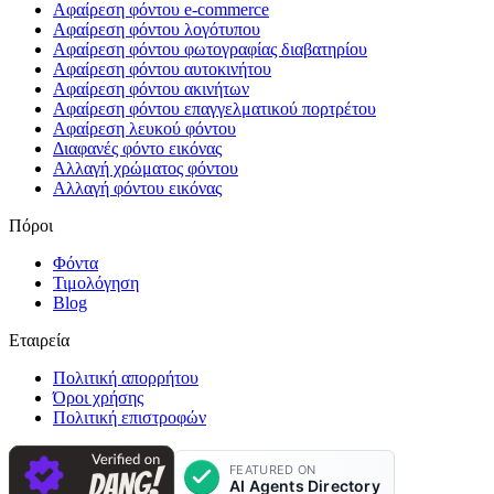
Αφαίρεση φόντου e-commerce
Αφαίρεση φόντου λογότυπου
Αφαίρεση φόντου φωτογραφίας διαβατηρίου
Αφαίρεση φόντου αυτοκινήτου
Αφαίρεση φόντου ακινήτων
Αφαίρεση φόντου επαγγελματικού πορτρέτου
Αφαίρεση λευκού φόντου
Διαφανές φόντο εικόνας
Αλλαγή χρώματος φόντου
Αλλαγή φόντου εικόνας
Πόροι
Φόντα
Τιμολόγηση
Blog
Εταιρεία
Πολιτική απορρήτου
Όροι χρήσης
Πολιτική επιστροφών