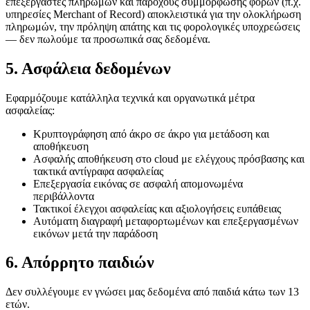
επεξεργαστές πληρωμών και παρόχους συμμόρφωσης φόρων (π.χ.
υπηρεσίες Merchant of Record) αποκλειστικά για την ολοκλήρωση
πληρωμών, την πρόληψη απάτης και τις φορολογικές υποχρεώσεις
— δεν πωλούμε τα προσωπικά σας δεδομένα.
5. Ασφάλεια δεδομένων
Εφαρμόζουμε κατάλληλα τεχνικά και οργανωτικά μέτρα
ασφαλείας:
Κρυπτογράφηση από άκρο σε άκρο για μετάδοση και
αποθήκευση
Ασφαλής αποθήκευση στο cloud με ελέγχους πρόσβασης και
τακτικά αντίγραφα ασφαλείας
Επεξεργασία εικόνας σε ασφαλή απομονωμένα
περιβάλλοντα
Τακτικοί έλεγχοι ασφαλείας και αξιολογήσεις ευπάθειας
Αυτόματη διαγραφή μεταφορτωμένων και επεξεργασμένων
εικόνων μετά την παράδοση
6. Απόρρητο παιδιών
Δεν συλλέγουμε εν γνώσει μας δεδομένα από παιδιά κάτω των 13
ετών.