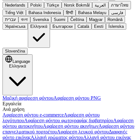
Nederlands
Polski
Türkçe
Norsk Bokmål
العربية
ภาษาไทย
Tiếng Việt
Bahasa Indonesia
हिन्दी
Bahasa Melayu
فارسی
עברית
বাংলা
Svenska
Suomi
Čeština
Magyar
Română
Українська
Ελληνικά
Български
Català
Eesti
Íslenska
Slovenčina
Language
Ελληνικά
Μαζική αφαίρεση φόντου
Αφαίρεση φόντου PNG
Εργαλεία
Ανά χρήση
Αφαίρεση φόντου e-commerce
Αφαίρεση φόντου
λογότυπου
Αφαίρεση φόντου φωτογραφίας διαβατηρίου
Αφαίρεση
φόντου αυτοκινήτου
Αφαίρεση φόντου ακινήτων
Αφαίρεση φόντου
επαγγελματικού πορτρέτου
Αφαίρεση λευκού φόντου
Διαφανές
φόντο εικόνας
Αλλαγή χρώματος φόντου
Αλλαγή φόντου εικόνας