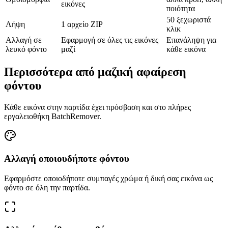
εικόνες
ποιότητα
50 ξεχωριστά
Λήψη
1 αρχείο ZIP
κλικ
Αλλαγή σε
Εφαρμογή σε όλες τις εικόνες
Επανάληψη για
λευκό φόντο
μαζί
κάθε εικόνα
Περισσότερα από μαζική αφαίρεση
φόντου
Κάθε εικόνα στην παρτίδα έχει πρόσβαση και στο πλήρες
εργαλειοθήκη BatchRemover.
Αλλαγή οποιουδήποτε φόντου
Εφαρμόστε οποιοδήποτε συμπαγές χρώμα ή δική σας εικόνα ως
φόντο σε όλη την παρτίδα.