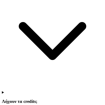
Λήγουν τα credits;