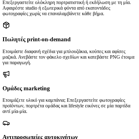
Επεξεργαστείτε ολόκληρη πορτρατιστική ή εκδήλωση με τη μία.
Αφαιρέστε studio ή εξωτερικά φόντα από εκατοντάδες
φωτογραφίες χωρίς να επαναλαμβάνετε κάθε βήμα.
Πωλητές print-on-demand
Ετοιμάστε διαφανή σχέδια για μπλουζάκια, κούπες και αφίσες
μαζικά. Ανεβάστε τον φάκελο σχεδίων και κατεβάστε PNG έτοιμα
για παραγωγή.
Ομάδες marketing
Ετοιμάζετε υλικό για καμπάνια; Επεξεργαστείτε φωτογραφίες
προϊόντων, πορτρέτα ομάδας και lifestyle εικόνες σε μία παρτίδα
αντί μία-μία.
Αντιπροσωπείες αυτοκινήτων