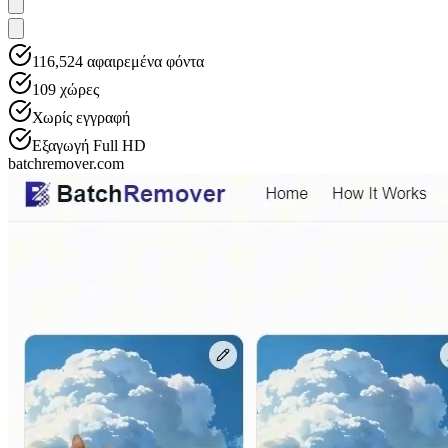
116,524
αφαιρεμένα φόντα
109
χώρες
Χωρίς εγγραφή
Εξαγωγή Full HD
batchremover.com