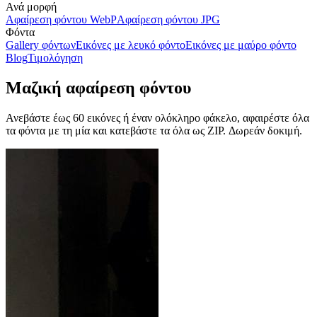
Ανά μορφή
Αφαίρεση φόντου WebP
Αφαίρεση φόντου JPG
Φόντα
Gallery φόντων
Εικόνες με λευκό φόντο
Εικόνες με μαύρο φόντο
Blog
Τιμολόγηση
Μαζική αφαίρεση φόντου
Ανεβάστε έως 60 εικόνες ή έναν ολόκληρο φάκελο, αφαιρέστε όλα
τα φόντα με τη μία και κατεβάστε τα όλα ως ZIP.
Δωρεάν δοκιμή.