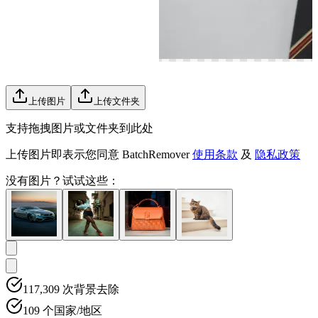
上传图片
上传文件夹
支持拖拽图片或文件夹到此处
上传图片即表示您同意 BatchRemover
使用条款
及
隐私政策
没有图片？
试试这些：
117,309
次背景去除
109
个国家/地区