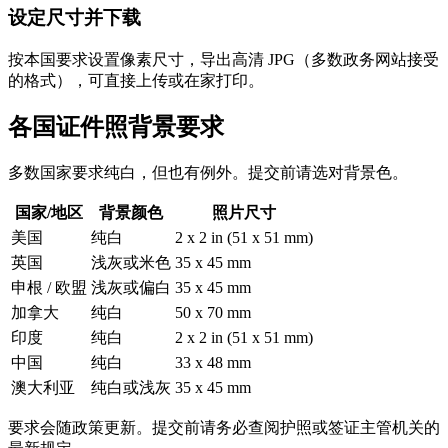
设定尺寸并下载
按本国要求设置像素尺寸，导出高清 JPG（多数政务网站接受
的格式），可直接上传或在家打印。
各国证件照背景要求
多数国家要求纯白，但也有例外。提交前请选对背景色。
国家/地区
背景颜色
照片尺寸
美国
纯白
2 x 2 in (51 x 51 mm)
英国
浅灰或米色
35 x 45 mm
申根 / 欧盟
浅灰或偏白
35 x 45 mm
加拿大
纯白
50 x 70 mm
印度
纯白
2 x 2 in (51 x 51 mm)
中国
纯白
33 x 48 mm
澳大利亚
纯白或浅灰
35 x 45 mm
要求会随政策更新。提交前请务必查阅护照或签证主管机关的