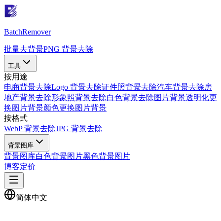
Batch
Remover
批量去背景
PNG 背景去除
工具
按用途
电商背景去除
Logo 背景去除
证件照背景去除
汽车背景去除
房
地产背景去除
形象照背景去除
白色背景去除
图片背景透明化
更
换图片背景颜色
更换图片背景
按格式
WebP 背景去除
JPG 背景去除
背景图库
背景图库
白色背景图片
黑色背景图片
博客
定价
简体中文