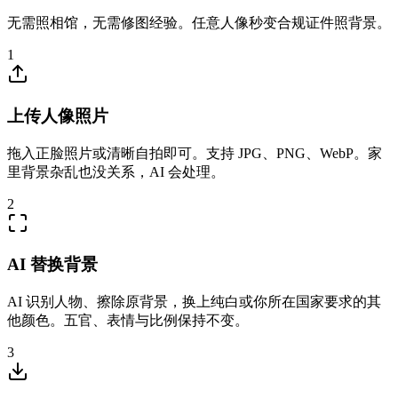
无需照相馆，无需修图经验。任意人像秒变合规证件照背景。
1
上传人像照片
拖入正脸照片或清晰自拍即可。支持 JPG、PNG、WebP。家
里背景杂乱也没关系，AI 会处理。
2
AI 替换背景
AI 识别人物、擦除原背景，换上纯白或你所在国家要求的其
他颜色。五官、表情与比例保持不变。
3