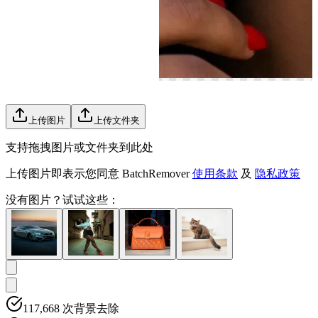
上传图片
上传文件夹
支持拖拽图片或文件夹到此处
上传图片即表示您同意 BatchRemover
使用条款
及
隐私政策
没有图片？
试试这些：
117,668
次背景去除