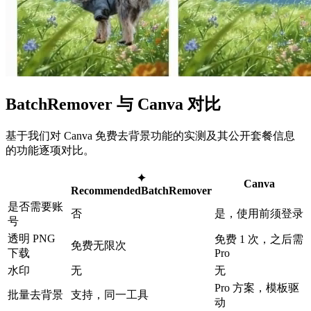
BatchRemover 与 Canva 对比
基于我们对 Canva 免费去背景功能的实测及其公开套餐信息
的功能逐项对比。
✦
Canva
Recommended
BatchRemover
是否需要账
否
是，使用前须登录
号
透明 PNG
免费 1 次，之后需
免费无限次
下载
Pro
水印
无
无
Pro 方案，模板驱
批量去背景
支持，同一工具
动