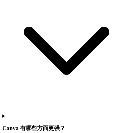
Canva 有哪些方面更强？