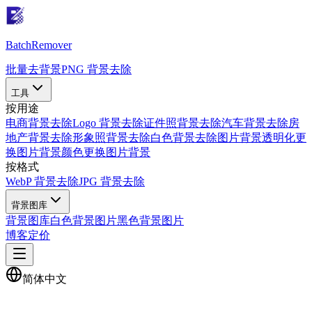
Batch
Remover
批量去背景
PNG 背景去除
工具
按用途
电商背景去除
Logo 背景去除
证件照背景去除
汽车背景去除
房
地产背景去除
形象照背景去除
白色背景去除
图片背景透明化
更
换图片背景颜色
更换图片背景
按格式
WebP 背景去除
JPG 背景去除
背景图库
背景图库
白色背景图片
黑色背景图片
博客
定价
简体中文