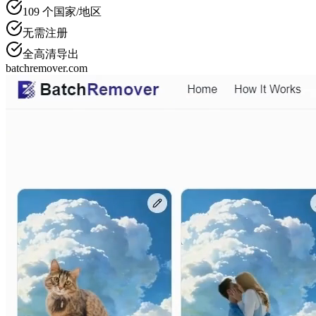
109
个国家/地区
无需注册
全高清导出
batchremover.com