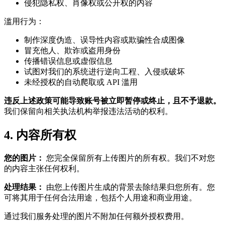
侵犯隐私权、肖像权或公开权的内容
滥用行为：
制作深度伪造、误导性内容或欺骗性合成图像
冒充他人、欺诈或盗用身份
传播错误信息或虚假信息
试图对我们的系统进行逆向工程、入侵或破坏
未经授权的自动爬取或 API 滥用
违反上述政策可能导致账号被立即暂停或终止，且不予退款。
我们保留向相关执法机构举报违法活动的权利。
4. 内容所有权
您的图片：
您完全保留所有上传图片的所有权。我们不对您
的内容主张任何权利。
处理结果：
由您上传图片生成的背景去除结果归您所有。您
可将其用于任何合法用途，包括个人用途和商业用途。
通过我们服务处理的图片不附加任何额外授权费用。