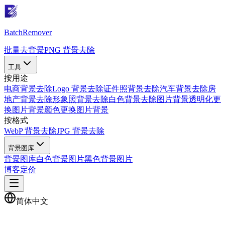
Batch
Remover
批量去背景
PNG 背景去除
工具
按用途
电商背景去除
Logo 背景去除
证件照背景去除
汽车背景去除
房
地产背景去除
形象照背景去除
白色背景去除
图片背景透明化
更
换图片背景颜色
更换图片背景
按格式
WebP 背景去除
JPG 背景去除
背景图库
背景图库
白色背景图片
黑色背景图片
博客
定价
简体中文