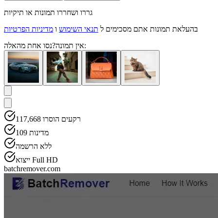
גררו ושחררו תמונות או תיקיות
בהעלאת תמונות אתם מסכימים ל
תנאי השימוש
ו
מדיניות הפרטיות
נסו אחת מהאלה:
אין תמונה?
רקעים הוסרו
117,668
מדינות
109
ללא הרשמה
ייצוא Full HD
batchremover.com