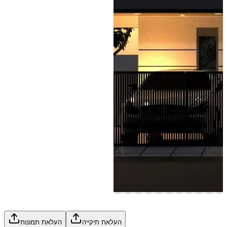
העלאת תיקייה
העלאת תמונות