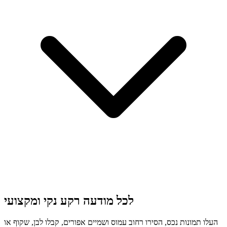
לכל מודעה רקע נקי ומקצועי
העלו תמונות נכס, הסירו רחוב עמוס ושמיים אפורים, קבלו לבן, שקוף או