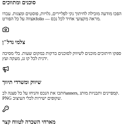
סוכנים ומתווכים
הפכו מודעה מובילה לחיתוך נקי לפליירים, גלויות, פוסטים ומצגות. עבדו
אצווה על כל הפורטfolio — מראה מקצועי אחיד לכל נכס.
צלמי נדל"ן
ספקו חיתוכים מוכנים לשיווק לסוכנים בדקות במקום שעות. בלי מסיכה
ידנית לכל קו גג, מעקה ועץ.
שיווק ומשרדי תיווך
חתכו את הנכס והניחו על כל סצנה לבanners, קמפיינים ותבניות מותג.
PNG שקופים ישירות לכלי העיצוב.
מארחי השכרה לטווח קצר