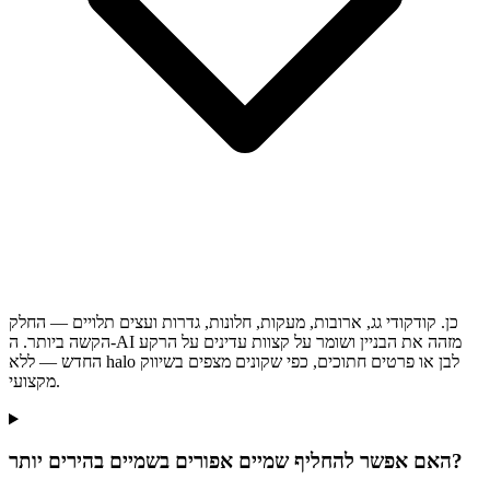
כן. קודקודי גג, ארובות, מעקות, חלונות, גדרות ועצים תלויים — החלק
הקשה ביותר. ה-AI מזהה את הבניין ושומר על קצוות עדינים על הרקע
החדש — ללא halo לבן או פרטים חתוכים, כפי שקונים מצפים בשיווק
מקצועי.
האם אפשר להחליף שמיים אפורים בשמיים בהירים יותר?