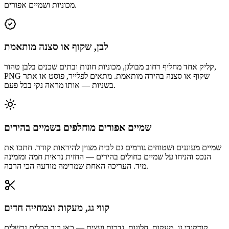
מכוניות ושמיים אפורים.
לבן, שקוף או סצנה מותאמת
קליק אחד מחליף רחוב מבולגן, מכוניות חונות ובתים שכנים בלבן טהור,
PNG שקוף או סצנה בהירה מותאמת. מתאים לפלייר, פוסט או אתר
בשניות — אותו מראה נקי בכל פעם.
שמיים אפורים מוחלפים בשמיים בהירים
שמיים מעוננים ושטוחים גורמים גם לבית מצוין להיראות קודר. חתכו את
הנכס והניחו על שמיים כחולים בהירים — החזית נראית חמה ומזמינה
מיד. העריכה האחת שמרימה מודעה הכי הרבה.
קווי גג, מעקות וצמחייה חדים
קודקודי גג, מעקות, חלונות, גדרות ועצים — כאן רוב הכלים נכשלים.