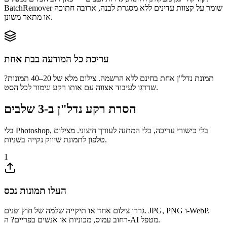
BatchRemover שומר על קצוות עדינים ללא מסגרת לבנה, ארובה חתוכה
או מתאר משונן.
עריכת כל המודעה בבת אחת
תמונת נדל"ן אחת בחינם ללא הרשמה. צילום מלא של 20–40 תמונות?
שדרגו לעיבוד אצווה עם אותו רקע וגימור לכל הסט.
הסרת רקע נדל"ן ב-3 שלבים
בלי Photoshop, בלי כישורי עריכה, בלי המתנה לעורך חיצוני. מצילום
טלפון לתמונת שיווק נקייה בשניות.
1
העלו תמונות נכס
גררו צילום אחד או תיקייה שלמה של חוץ ופנים. JPG, PNG ו-WebP.
רחוב עמוס, מכוניות או אנשים בפריים? ה-AI מטפל.