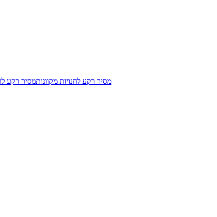
מסיר רקע לחנויות מקוונות
מסיר רקע לוג