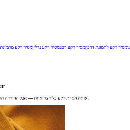
ו
מסיר רקע לתמונת דרכון
מסיר רקע רכב
מסיר רקע נדל״ן
מסיר רקע מתמונת 
חלו
רזולוציה מלאה. ללא הרשמה.
אותה הסרת רקע בלחיצה אחת — אבל ההורדה החי