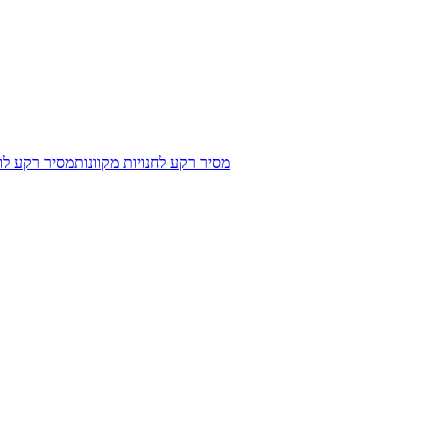
מסיר רקע לחנויות מקוונות
מסיר רקע לוג