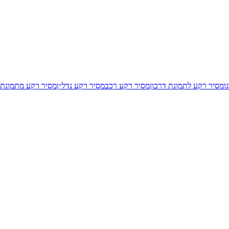
ו
מסיר רקע לתמונת דרכון
מסיר רקע רכב
מסיר רקע נדל״ן
מסיר רקע מתמונת 