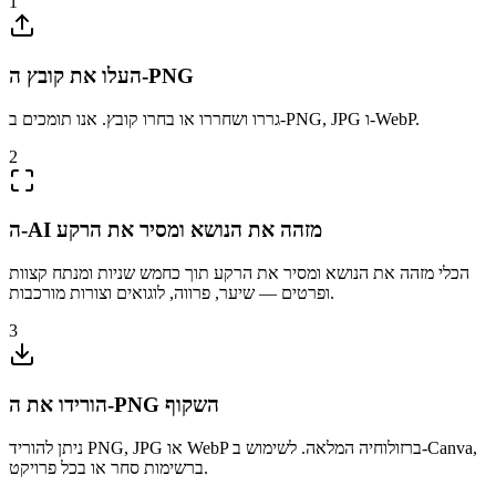
1
העלו את קובץ ה-PNG
גררו ושחררו או בחרו קובץ. אנו תומכים ב-PNG, JPG ו-WebP.
2
ה-AI מזהה את הנושא ומסיר את הרקע
הכלי מזהה את הנושא ומסיר את הרקע תוך כחמש שניות ומנתח קצוות
ופרטים — שיער, פרווה, לוגואים וצורות מורכבות.
3
הורידו את ה-PNG השקוף
ניתן להוריד PNG, JPG או WebP ברזולוחיה המלאה. לשימוש ב-Canva,
ברשימות סחר או בכל פרויקט.