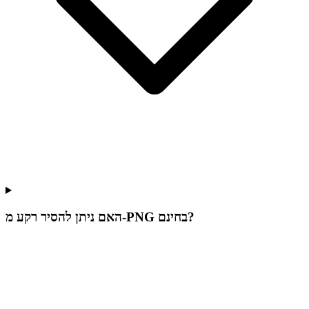
האם ניתן להסיר רקע מ-PNG בחינם?