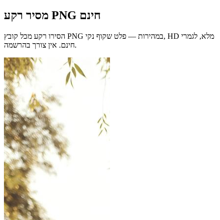
מסיר רקע PNG חינם
הסירו רקע מכל קובץ PNG במהירות — פלט שקוף נקי, HD מלא, לגמרי
אין צורך בהרשמה.
חינם.