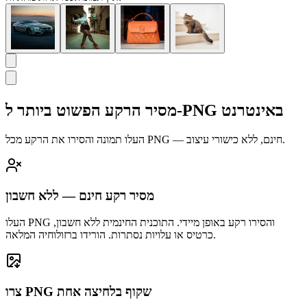
מסיר הרקע הפשוט ביותר ל-PNG באינטרנט
העלו תמונה והסירו את הרקע מכל PNG — חינם, ללא כישורי עיצוב.
מסיר רקע חינם — ללא חשבון
העלו PNG והסירו רקע באופן מיידי. התוכנית החינמית ללא חשבון,
כרטיס או עלויות נסתרות. הורידו ברזולוחיה המלאה.
צרו PNG שקוף בלחיצה אחת