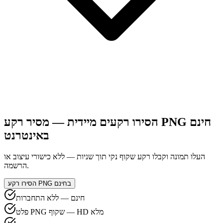
הסירו רקעים מיידית — מסיר רקע PNG חינם
באינטרנט
העלו תמונה וקבלו רקע שקוף נקי תוך שניות — ללא כישורי עיצוב או
הרשמה.
הסירו רקע PNG בחינם
חינם — ללא התחברות
פלט PNG שקוף — HD מלא