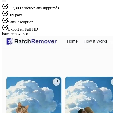
117,309
arrière-plans supprimés
109
pays
Sans inscription
Export en Full HD
batchremover.com