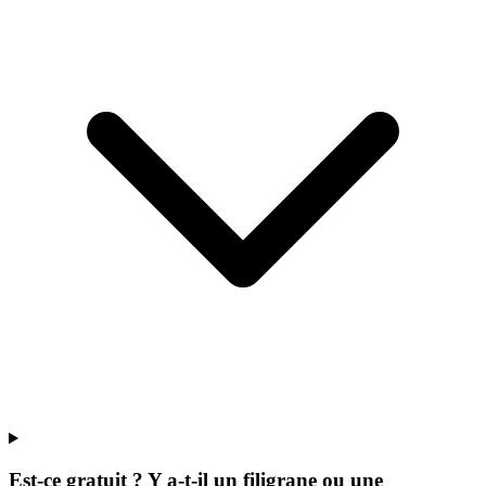
Est-ce gratuit ? Y a-t-il un filigrane ou une