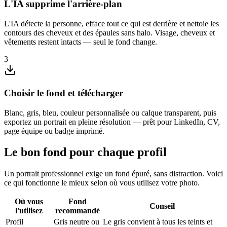
L'IA supprime l'arrière-plan
L'IA détecte la personne, efface tout ce qui est derrière et nettoie les
contours des cheveux et des épaules sans halo. Visage, cheveux et
vêtements restent intacts — seul le fond change.
3
Choisir le fond et télécharger
Blanc, gris, bleu, couleur personnalisée ou calque transparent, puis
exportez un portrait en pleine résolution — prêt pour LinkedIn, CV,
page équipe ou badge imprimé.
Le bon fond pour chaque profil
Un portrait professionnel exige un fond épuré, sans distraction. Voici
ce qui fonctionne le mieux selon où vous utilisez votre photo.
Où vous
Fond
Conseil
l'utilisez
recommandé
Profil
Gris neutre ou
Le gris convient à tous les teints et