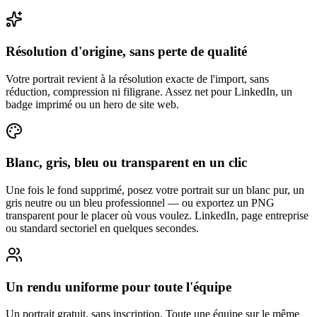
Résolution d'origine, sans perte de qualité
Votre portrait revient à la résolution exacte de l'import, sans
réduction, compression ni filigrane. Assez net pour LinkedIn, un
badge imprimé ou un hero de site web.
Blanc, gris, bleu ou transparent en un clic
Une fois le fond supprimé, posez votre portrait sur un blanc pur, un
gris neutre ou un bleu professionnel — ou exportez un PNG
transparent pour le placer où vous voulez. LinkedIn, page entreprise
ou standard sectoriel en quelques secondes.
Un rendu uniforme pour toute l'équipe
Un portrait gratuit, sans inscription. Toute une équipe sur le même