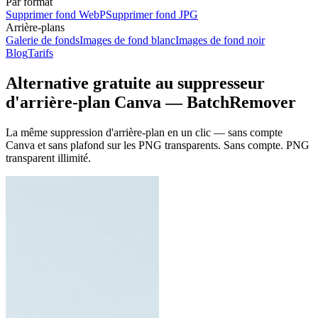
Par format
Supprimer fond WebP
Supprimer fond JPG
Arrière-plans
Galerie de fonds
Images de fond blanc
Images de fond noir
Blog
Tarifs
Alternative gratuite au suppresseur
d'arrière-plan Canva — BatchRemover
La même suppression d'arrière-plan en un clic — sans compte
Canva et sans plafond sur les PNG transparents.
Sans compte. PNG
transparent illimité.