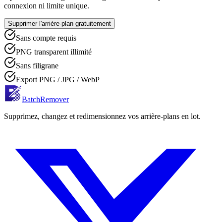
connexion ni limite unique.
Supprimer l'arrière-plan gratuitement
Sans compte requis
PNG transparent illimité
Sans filigrane
Export PNG / JPG / WebP
BatchRemover
Supprimez, changez et redimensionnez vos arrière-plans en lot.