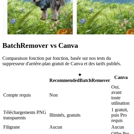
BatchRemover vs Canva
Comparaison fonction par fonction, basée sur nos tests du
suppresseur d'arrière-plan gratuit de Canva et des tarifs publiés.
✦
Canva
Recommended
BatchRemover
Oui,
avant
Compte requis
Non
toute
utilisation
1 gratuit,
Téléchargements PNG
Illimités, gratuits
puis Pro
transparents
requis
Filigrane
Aucun
Aucun
Offre Pro,