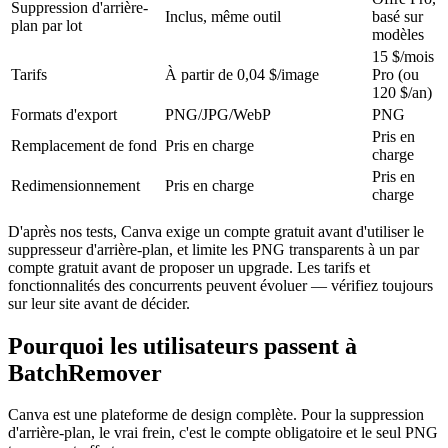
Suppression d'arrière-
Inclus, même outil
basé sur
plan par lot
modèles
15 $/mois
Tarifs
À partir de 0,04 $/image
Pro (ou
120 $/an)
Formats d'export
PNG/JPG/WebP
PNG
Pris en
Remplacement de fond
Pris en charge
charge
Pris en
Redimensionnement
Pris en charge
charge
D'après nos tests, Canva exige un compte gratuit avant d'utiliser le
suppresseur d'arrière-plan, et limite les PNG transparents à un par
compte gratuit avant de proposer un upgrade. Les tarifs et
fonctionnalités des concurrents peuvent évoluer — vérifiez toujours
sur leur site avant de décider.
Pourquoi les utilisateurs passent à
BatchRemover
Canva est une plateforme de design complète. Pour la suppression
d'arrière-plan, le vrai frein, c'est le compte obligatoire et le seul PNG