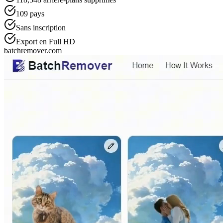
109
pays
Sans inscription
Export en Full HD
batchremover.com