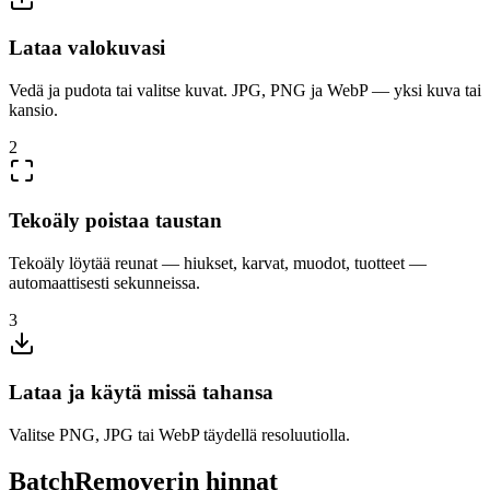
Lataa valokuvasi
Vedä ja pudota tai valitse kuvat. JPG, PNG ja WebP — yksi kuva tai
kansio.
2
Tekoäly poistaa taustan
Tekoäly löytää reunat — hiukset, karvat, muodot, tuotteet —
automaattisesti sekunneissa.
3
Lataa ja käytä missä tahansa
Valitse PNG, JPG tai WebP täydellä resoluutiolla.
BatchRemoverin hinnat