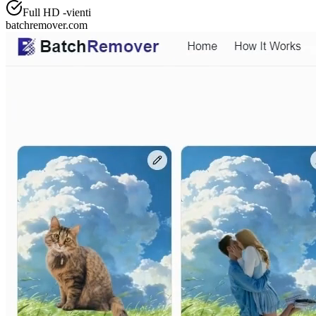
Full HD -vienti
batchremover.com