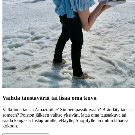
Vaihda taustaväriä tai lisää oma kuva
Valkoinen tausta Amazonille? Sininen passikuvaan? Brändäty tausta
someen? Poiston jälkeen valitse yksiväri, lataa oma taustakuva tai
säädä kangasta Instagramille, eBaylle, Shopifylle tai mihin tahansa
kokoon.