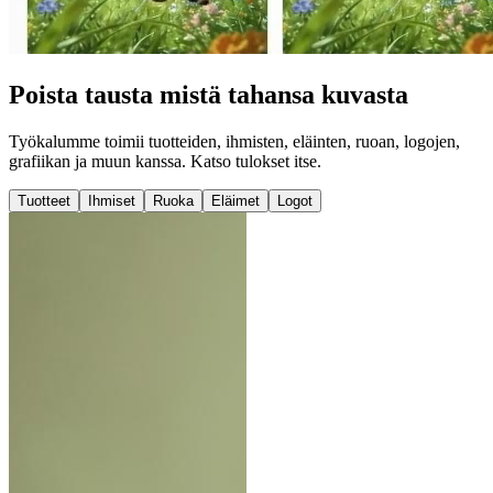
Poista tausta mistä tahansa kuvasta
Työkalumme toimii tuotteiden, ihmisten, eläinten, ruoan, logojen,
grafiikan ja muun kanssa. Katso tulokset itse.
Tuotteet
Ihmiset
Ruoka
Eläimet
Logot