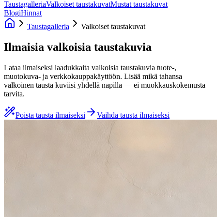
Taustagalleria
Valkoiset taustakuvat
Mustat taustakuvat
Blogi
Hinnat
Taustagalleria
Valkoiset taustakuvat
Ilmaisia valkoisia taustakuvia
Lataa ilmaiseksi laadukkaita valkoisia taustakuvia tuote-,
muotokuva- ja verkkokauppakäyttöön. Lisää mikä tahansa
valkoinen tausta kuviisi yhdellä napilla — ei muokkauskokemusta
tarvita.
Poista tausta ilmaiseksi
Vaihda tausta ilmaiseksi