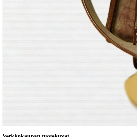
Verkkokaupan tuotekuvat