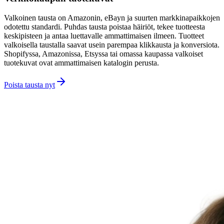
Valkoinen tausta on Amazonin, eBayn ja suurten markkinapaikkojen
odotettu standardi. Puhdas tausta poistaa häiriöt, tekee tuotteesta
keskipisteen ja antaa luettavalle ammattimaisen ilmeen. Tuotteet
valkoisella taustalla saavat usein parempaa klikkausta ja konversiota.
Shopifyssa, Amazonissa, Etsyssa tai omassa kaupassa valkoiset
tuotekuvat ovat ammattimaisen katalogin perusta.
Poista tausta nyt