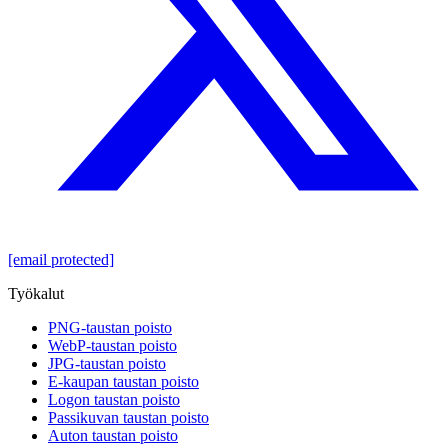
[email protected]
Työkalut
PNG-taustan poisto
WebP-taustan poisto
JPG-taustan poisto
E-kaupan taustan poisto
Logon taustan poisto
Passikuvan taustan poisto
Auton taustan poisto