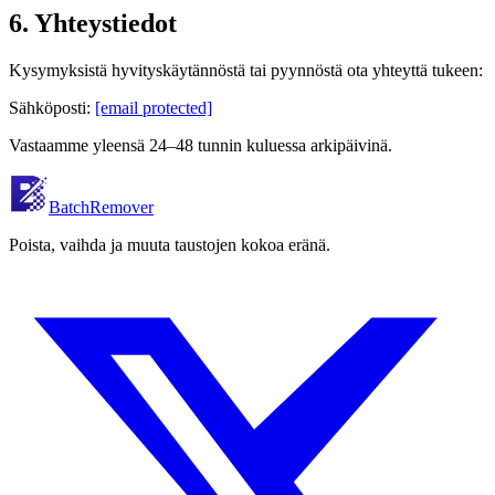
6. Yhteystiedot
Kysymyksistä hyvityskäytännöstä tai pyynnöstä ota yhteyttä tukeen:
Sähköposti:
[email protected]
Vastaamme yleensä 24–48 tunnin kuluessa arkipäivinä.
BatchRemover
Poista, vaihda ja muuta taustojen kokoa eränä.