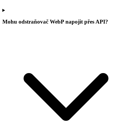
Mohu odstraňovač WebP napojit přes API?