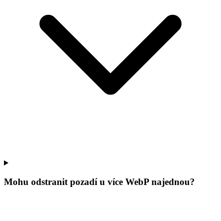
Mohu odstranit pozadí u více WebP najednou?