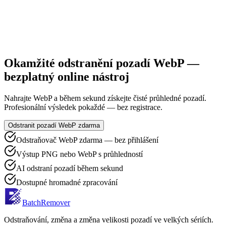
Okamžité odstranění pozadí WebP —
bezplatný online nástroj
Nahrajte WebP a během sekund získejte čisté průhledné pozadí.
Profesionální výsledek pokaždé — bez registrace.
Odstranit pozadí WebP zdarma
Odstraňovač WebP zdarma — bez přihlášení
Výstup PNG nebo WebP s průhledností
AI odstraní pozadí během sekund
Dostupné hromadné zpracování
BatchRemover
Odstraňování, změna a změna velikosti pozadí ve velkých sériích.