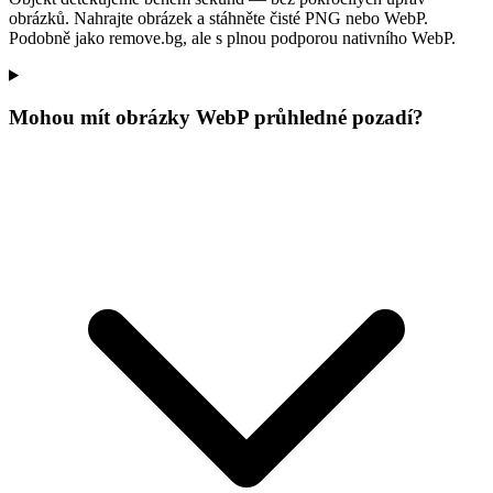
obrázků. Nahrajte obrázek a stáhněte čisté PNG nebo WebP.
Podobně jako remove.bg, ale s plnou podporou nativního WebP.
Mohou mít obrázky WebP průhledné pozadí?