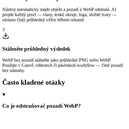
Nástroj automaticky najde objekt a pozadí z WebP odstraní. AI
projde každý pixel — vlasy, tenké okraje, loga, složité tvary —
zůstane čistý průhledný výřez během sekund.
3
Stáhněte průhledný výsledek
WebP bez pozadí stáhněte jako průhledné PNG nebo WebP.
Použijte v Canvě, editorech či jakémkoli workflow — čisté pozadí
bez námahy.
Často kladené otázky
Co je odstraňovač pozadí WebP?