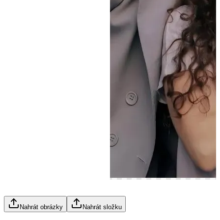
Nahrát obrázky
Nahrát složku