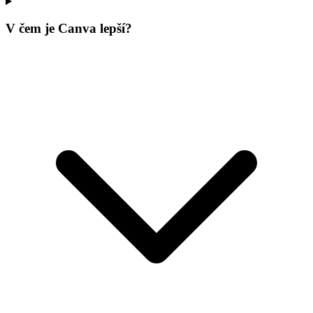
V čem je Canva lepší?