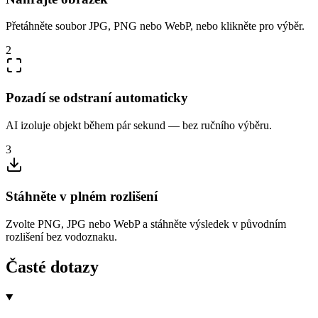
Přetáhněte soubor JPG, PNG nebo WebP, nebo klikněte pro výběr.
2
Pozadí se odstraní automaticky
AI izoluje objekt během pár sekund — bez ručního výběru.
3
Stáhněte v plném rozlišení
Zvolte PNG, JPG nebo WebP a stáhněte výsledek v původním
rozlišení bez vodoznaku.
Časté dotazy