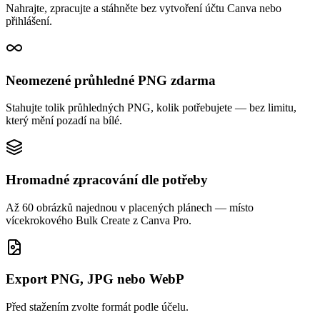
Nahrajte, zpracujte a stáhněte bez vytvoření účtu Canva nebo
přihlášení.
Neomezené průhledné PNG zdarma
Stahujte tolik průhledných PNG, kolik potřebujete — bez limitu,
který mění pozadí na bílé.
Hromadné zpracování dle potřeby
Až 60 obrázků najednou v placených plánech — místo
vícekrokového Bulk Create z Canva Pro.
Export PNG, JPG nebo WebP
Před stažením zvolte formát podle účelu.