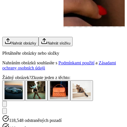
Nahrát obrázky
Nahrát složku
Přetáhněte obrázky nebo složky
Nahráním obrázků souhlasíte s
Podmínkami použití
a
Zásadami
ochrany osobních údajů
Žádný obrázek?
Zkuste jeden z těchto:
118,548
odstraněných pozadí