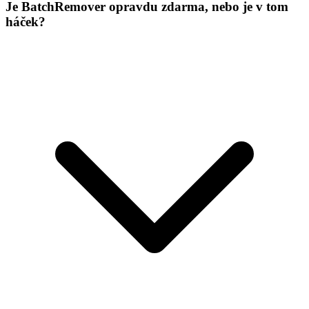
Je BatchRemover opravdu zdarma, nebo je v tom
háček?