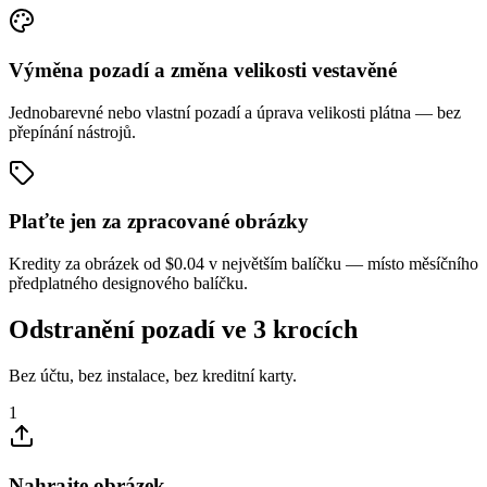
Výměna pozadí a změna velikosti vestavěné
Jednobarevné nebo vlastní pozadí a úprava velikosti plátna — bez
přepínání nástrojů.
Plaťte jen za zpracované obrázky
Kredity za obrázek od $0.04 v největším balíčku — místo měsíčního
předplatného designového balíčku.
Odstranění pozadí ve 3 krocích
Bez účtu, bez instalace, bez kreditní karty.
1
Nahrajte obrázek