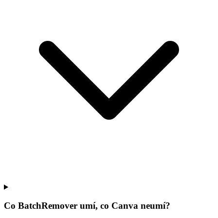
Co BatchRemover umí, co Canva neumí?