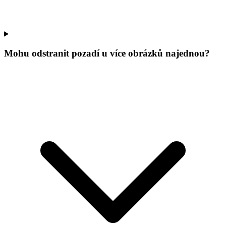
Mohu odstranit pozadí u více obrázků najednou?