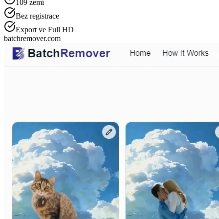
109
zemí
Bez registrace
Export ve Full HD
batchremover.com