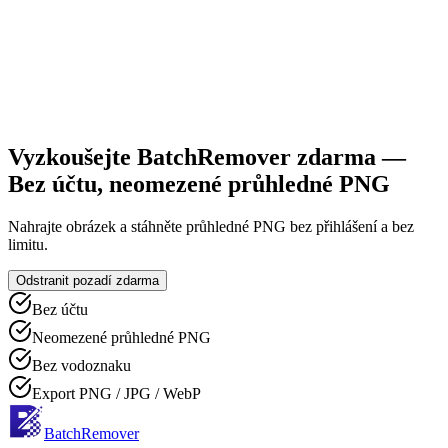
Vyzkoušejte BatchRemover zdarma —
Bez účtu, neomezené průhledné PNG
Nahrajte obrázek a stáhněte průhledné PNG bez přihlášení a bez
limitu.
Odstranit pozadí zdarma
Bez účtu
Neomezené průhledné PNG
Bez vodoznaku
Export PNG / JPG / WebP
BatchRemover