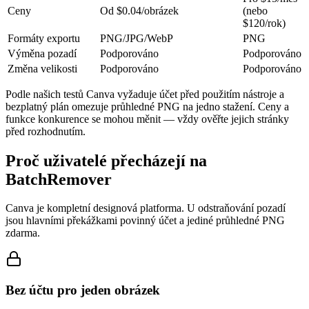
Ceny
Od $0.04/obrázek
(nebo
$120/rok)
Formáty exportu
PNG/JPG/WebP
PNG
Výměna pozadí
Podporováno
Podporováno
Změna velikosti
Podporováno
Podporováno
Podle našich testů Canva vyžaduje účet před použitím nástroje a
bezplatný plán omezuje průhledné PNG na jedno stažení. Ceny a
funkce konkurence se mohou měnit — vždy ověřte jejich stránky
před rozhodnutím.
Proč uživatelé přecházejí na
BatchRemover
Canva je kompletní designová platforma. U odstraňování pozadí
jsou hlavními překážkami povinný účet a jediné průhledné PNG
zdarma.
Bez účtu pro jeden obrázek