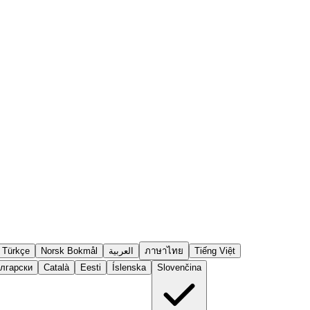
Türkçe
Norsk Bokmål
العربية
ภาษาไทย
Tiếng Việt
лгарски
Català
Eesti
Íslenska
Slovenčina