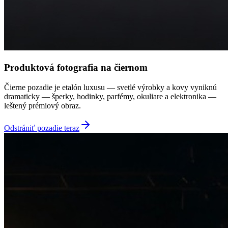
Produktová fotografia na čiernom
Čierne pozadie je etalón luxusu — svetlé výrobky a kovy vyniknú
dramaticky — šperky, hodinky, parfémy, okuliare a elektronika —
leštený prémiový obraz.
Odstrániť pozadie teraz