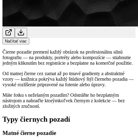
Načítať viac
Čierne pozadie premení každý obrázok na profesionálnu silnú
fotografiu — na produkty, portréty alebo kompozície — stiahnutie
jedným kliknutím bez registrácie a bezplatne na komerčné použitie.
Od matnej čierne cez zamat až po tmavé gradienty a abstraktné
vzory — knižnica pokrýva každý štúdiový štýl čierneho pozadia —
vysoké rozlíšenie pripravené na fotenie alebo úpravy.
Máte fotku s neželaným pozadím? Odstráňte ho bezplatným
nástrojom a nahraďte ktorýmkoľvek čiernym z kolekcie — bez
zložitých zručností.
Typy čiernych pozadí
Matné čierne pozadie