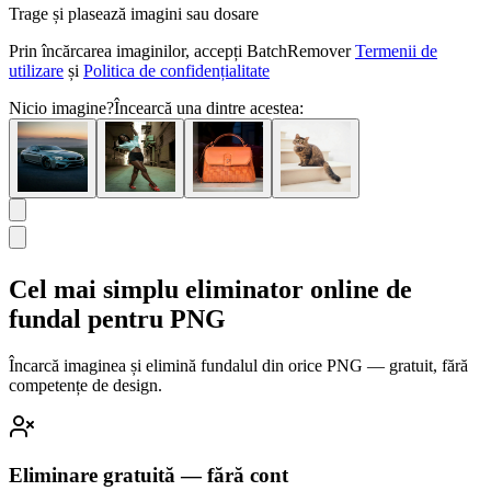
Trage și plasează imagini sau dosare
Prin încărcarea imaginilor, accepți BatchRemover
Termenii de
utilizare
și
Politica de confidențialitate
Nicio imagine?
Încearcă una dintre acestea:
Cel mai simplu eliminator online de
fundal pentru PNG
Încarcă imaginea și elimină fundalul din orice PNG — gratuit, fără
competențe de design.
Eliminare gratuită — fără cont