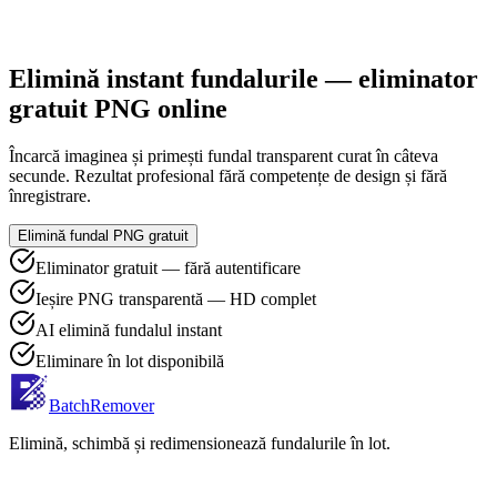
Elimină instant fundalurile — eliminator
gratuit PNG online
Încarcă imaginea și primești fundal transparent curat în câteva
secunde. Rezultat profesional fără competențe de design și fără
înregistrare.
Elimină fundal PNG gratuit
Eliminator gratuit — fără autentificare
Ieșire PNG transparentă — HD complet
AI elimină fundalul instant
Eliminare în lot disponibilă
BatchRemover
Elimină, schimbă și redimensionează fundalurile în lot.