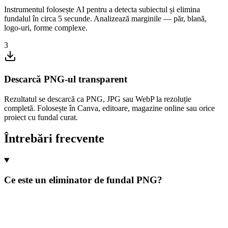
Instrumentul folosește AI pentru a detecta subiectul și elimina
fundalul în circa 5 secunde. Analizează marginile — păr, blană,
logo-uri, forme complexe.
3
Descarcă PNG-ul transparent
Rezultatul se descarcă ca PNG, JPG sau WebP la rezoluție
completă. Folosește în Canva, editoare, magazine online sau orice
proiect cu fundal curat.
Întrebări frecvente
Ce este un eliminator de fundal PNG?