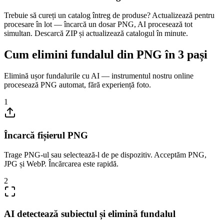
Trebuie să cureți un catalog întreg de produse? Actualizează pentru
procesare în lot — încarcă un dosar PNG, AI procesează tot
simultan. Descarcă ZIP și actualizează catalogul în minute.
Cum elimini fundalul din PNG în 3 pași
Elimină ușor fundalurile cu AI — instrumentul nostru online
procesează PNG automat, fără experiență foto.
1
Încarcă fișierul PNG
Trage PNG-ul sau selectează-l de pe dispozitiv. Acceptăm PNG,
JPG și WebP. Încărcarea este rapidă.
2
AI detectează subiectul și elimină fundalul