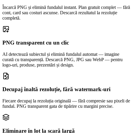
Încarcă PNG și elimină fundalul instant. Plan gratuit complet — fără
cont, card sau costuri ascunse. Descarcă rezultatul la rezoluție
completă.
PNG transparent cu un clic
AI detectează subiectul și elimină fundalul automat — imagine
curată cu transparență. Descarcă PNG, JPG sau WebP — pentru
logo-uri, produse, prezentări și design.
Decupaj înaltă rezoluție, fără watermark-uri
Fiecare decupaj la rezoluția originală — fără compresie sau pixeli de
fundal. PNG transparent gata de tipărire cu margini precise.
Eliminare în lot la scară largă