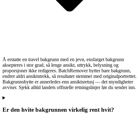
Å erstatte en travel bakgrunn med en jevn, ensfarget bakgrunn
aksepteres i stor grad, så lenge ansikt, uttrykk, belysning og
proporsjoner ikke redigeres. BatchRemover bytter bare bakgrunn,
endrer aldri ansiktstrekk, så resultatet stemmer med originalportrettet.
Bakgrunnsbytte er annerledes enn ansiktsretusj — det myndigheter
avviser. Sjekk alltid landets offisielle retningslinjer før du sender inn.
Er den hvite bakgrunnen virkelig rent hvit?