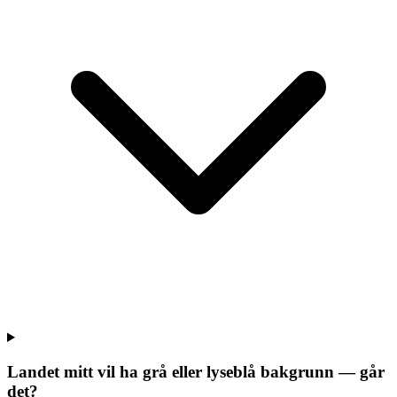
Landet mitt vil ha grå eller lyseblå bakgrunn — går
det?