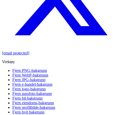
[email protected]
Verktøy
Fjern PNG-bakgrunn
Fjern WebP-bakgrunn
Fjern JPG-bakgrunn
Fjern e-handel-bakgrunn
Fjern logo-bakgrunn
Fjern passfoto-bakgrunn
Fjern bil-bakgrunn
Fjern eiendoms-bakgrunn
Fjern profilbilde-bakgrunn
Fjern hvit bakgrunn