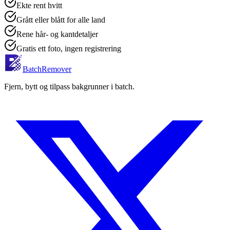
Ekte rent hvitt
Grått eller blått for alle land
Rene hår- og kantdetaljer
Gratis ett foto, ingen registrering
BatchRemover
Fjern, bytt og tilpass bakgrunner i batch.