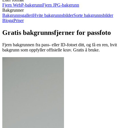
Fjern WebP-bakgrunn
Fjern JPG-bakgrunn
Bakgrunner
Bakgrunnsgalleri
Hvite bakgrunnsbilder
Sorte bakgrunnsbilder
Blogg
Priser
Gratis bakgrunnsfjerner for passfoto
Fjern bakgrunnen fra pass- eller ID-fotoet ditt, og få en ren, hvit
bakgrunn som oppfyller offisielle krav.
Gratis å bruke.