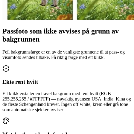
Passfoto som ikke avvises på grunn av
bakgrunnen
Feil bakgrunnsfarge er en av de vanligste grunnene til at pass- og
visumfoto sendes tilbake. Få riktig farge med ett klikk.
Ekte rent hvitt
Ett klikk erstatter en travel bakgrunn med rent hvitt (RGB
255,255,255 / #FFFFFF) — nøyaktig nyansen USA, India, Kina og
de fleste Schengenland krever. Ingen off-white, krem eller grå tone
som automatiske sjekker avviser.