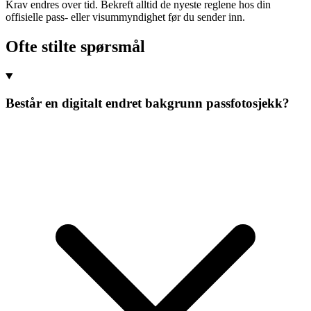
Krav endres over tid. Bekreft alltid de nyeste reglene hos din
offisielle pass- eller visummyndighet før du sender inn.
Ofte stilte spørsmål
Består en digitalt endret bakgrunn passfotosjekk?