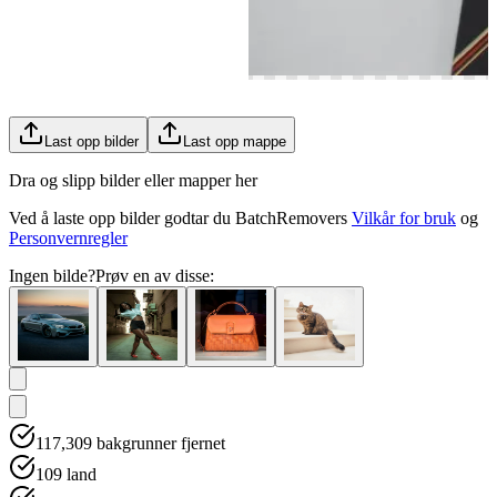
Last opp bilder
Last opp mappe
Dra og slipp bilder eller mapper her
Ved å laste opp bilder godtar du BatchRemovers
Vilkår for bruk
og
Personvernregler
Ingen bilde?
Prøv en av disse:
117,309
bakgrunner fjernet
109
land