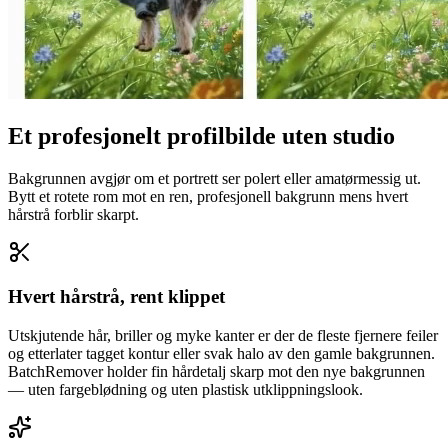
Et profesjonelt profilbilde uten studio
Bakgrunnen avgjør om et portrett ser polert eller amatørmessig ut.
Bytt et rotete rom mot en ren, profesjonell bakgrunn mens hvert
hårstrå forblir skarpt.
Hvert hårstrå, rent klippet
Utskjutende hår, briller og myke kanter er der de fleste fjernere feiler
og etterlater tagget kontur eller svak halo av den gamle bakgrunnen.
BatchRemover holder fin hårdetalj skarp mot den nye bakgrunnen
— uten fargeblødning og uten plastisk utklippningslook.