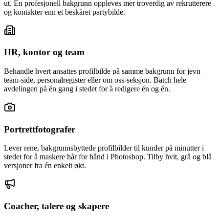
ut. En profesjonell bakgrunn oppleves mer troverdig av rekrutterere
og kontakter enn et beskåret partybilde.
HR, kontor og team
Behandle hvert ansattes profilbilde på samme bakgrunn for jevn
team-side, personalregister eller om oss-seksjon. Batch hele
avdelingen på én gang i stedet for å redigere én og én.
Portrettfotografer
Lever rene, bakgrunnsbyttede profilbilder til kunder på minutter i
stedet for å maskere hår for hånd i Photoshop. Tilby hvit, grå og blå
versjoner fra én enkelt økt.
Coacher, talere og skapere