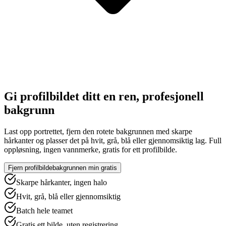
Gi profilbildet ditt en ren, profesjonell
bakgrunn
Last opp portrettet, fjern den rotete bakgrunnen med skarpe
hårkanter og plasser det på hvit, grå, blå eller gjennomsiktig lag. Full
oppløsning, ingen vannmerke, gratis for ett profilbilde.
Fjern profilbildebakgrunnen min gratis
Skarpe hårkanter, ingen halo
Hvit, grå, blå eller gjennomsiktig
Batch hele teamet
Gratis ett bilde, uten registrering