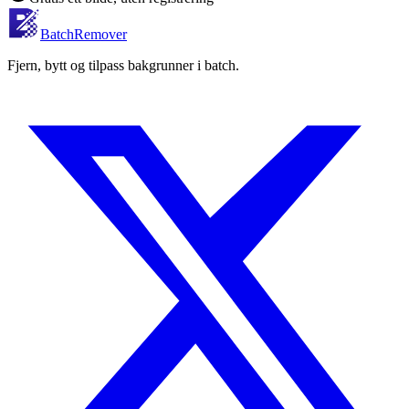
BatchRemover
Fjern, bytt og tilpass bakgrunner i batch.