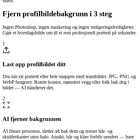
siden.
Fjern profilbildebakgrunn i 3 steg
Ingen Photoshop, ingen maskering og ingen redigeringsferdigheter.
Gjør et hverdagsbilde om til et rent profesjonelt portrett på sekunder.
1
Last opp profilbildet ditt
Dra inn ett portrett eller hele mappen med teambilder. JPG, PNG og
WebP fungerer. Rotete kontor, mønstret vegg eller folk bak deg i
bildet — AI håndterer det.
2
AI fjerner bakgrunnen
AI finner personen, sletter alt bak dem og renser hår- og
skulderkanter uten halo. Ansikt, hår og klær forblir uendret — bare