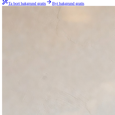
Ta bort bakgrund gratis
Byt bakgrund gratis