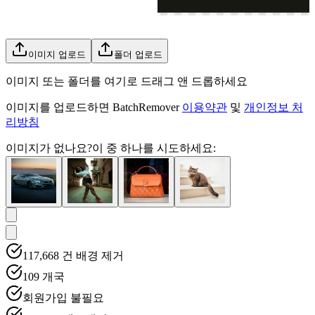
이미지 업로드
폴더 업로드
이미지 또는 폴더를 여기로 드래그 앤 드롭하세요
이미지를 업로드하면 BatchRemover
이용약관
및
개인정보 처
리방침
이미지가 없나요?
이 중 하나를 시도하세요:
117,668
건 배경 제거
109
개국
회원가입 불필요