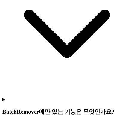
BatchRemover에만 있는 기능은 무엇인가요?