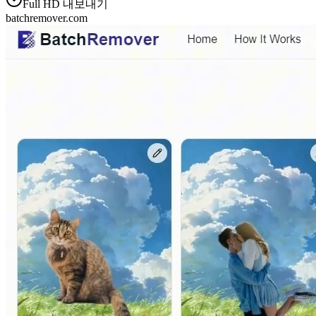
Full HD 내보내기
batchremover.com