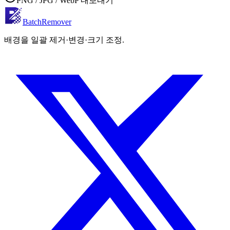
PNG / JPG / WebP 내보내기
BatchRemover
배경을 일괄 제거·변경·크기 조정.