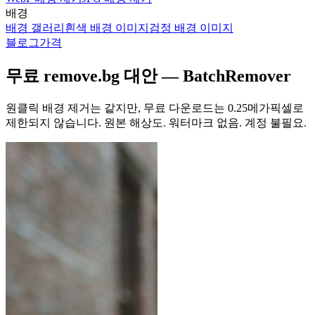
배경
배경 갤러리
흰색 배경 이미지
검정 배경 이미지
블로그
가격
무료 remove.bg 대안 — BatchRemover
원클릭 배경 제거는 같지만, 무료 다운로드는 0.25메가픽셀로
제한되지 않습니다.
원본 해상도. 워터마크 없음. 계정 불필요.