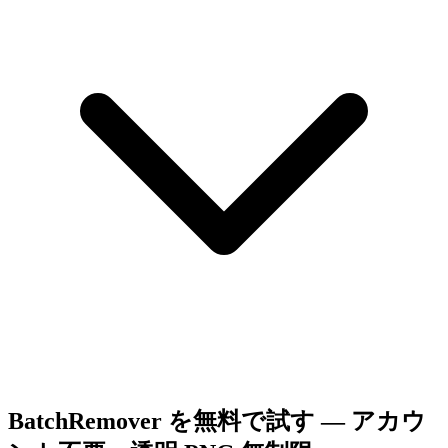
BatchRemover を無料で試す — アカウ