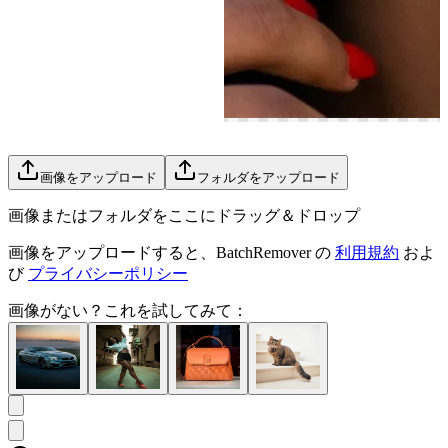
画像をアップロード
フォルダをアップロード
画像またはフォルダをここにドラッグ＆ドロップ
画像をアップロードすると、BatchRemover の
利用規約
およ
び
プライバシーポリシー
画像がない？
これを試してみて：