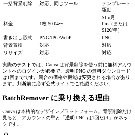
一括背景削除
対応、同じツール
テンプレート
駆動
$15/月
料金
1枚 $0.04〜
Pro（または
$120/年）
書き出し形式
PNG/JPG/WebP
PNG
背景置換
対応
対応
リサイズ
対応
対応
実際のテストでは、Canva は背景削除を使う前に無料アカウ
ントへのログインが必要で、透明 PNG の無料ダウンロード
は1回までです。競合の価格や機能は変更される場合があり
ます。判断前に必ず公式サイトでご確認ください。
BatchRemover に乗り換える理由
Canva は本格的なデザインプラットフォーム。背景削除だけ
見ると、アカウントの壁と「透明 PNG は1回だけ」がネッ
クです。