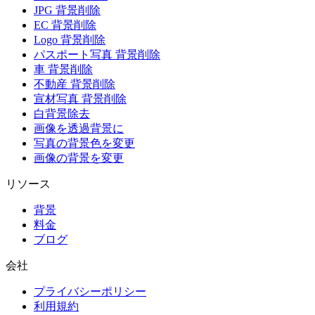
JPG 背景削除
EC 背景削除
Logo 背景削除
パスポート写真 背景削除
車 背景削除
不動産 背景削除
宣材写真 背景削除
白背景除去
画像を透過背景に
写真の背景色を変更
画像の背景を変更
リソース
背景
料金
ブログ
会社
プライバシーポリシー
利用規約