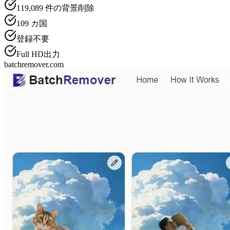
119,089
件の背景削除
109
カ国
登録不要
Full HD出力
batchremover.com