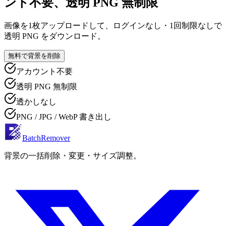
ント不要、透明 PNG 無制限
画像を1枚アップロードして、ログインなし・1回制限なしで
透明 PNG をダウンロード。
無料で背景を削除
アカウント不要
透明 PNG 無制限
透かしなし
PNG / JPG / WebP 書き出し
BatchRemover
背景の一括削除・変更・サイズ調整。