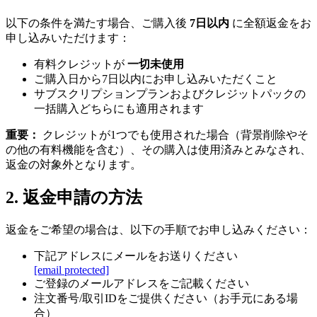
以下の条件を満たす場合、ご購入後
7日以内
に全額返金をお
申し込みいただけます：
有料クレジットが
一切未使用
ご購入日から7日以内にお申し込みいただくこと
サブスクリプションプランおよびクレジットパックの
一括購入どちらにも適用されます
重要：
クレジットが1つでも使用された場合（背景削除やそ
の他の有料機能を含む）、その購入は使用済みとみなされ、
返金の対象外となります。
2. 返金申請の方法
返金をご希望の場合は、以下の手順でお申し込みください：
下記アドレスにメールをお送りください
[email protected]
ご登録のメールアドレスをご記載ください
注文番号/取引IDをご提供ください（お手元にある場
合）