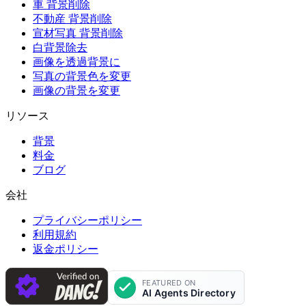
車 背景削除
不動産 背景削除
宣材写真 背景削除
白背景除去
画像を透過背景に
写真の背景色を変更
画像の背景を変更
リソース
背景
料金
ブログ
会社
プライバシーポリシー
利用規約
返金ポリシー