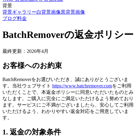
背景
背景ギャラリー
白背景画像
黒背景画像
ブログ
料金
BatchRemoverの返金ポリシー
最終更新：2026年4月
お客様へのお約束
BatchRemoverをお選びいただき、誠にありがとうございま
す。当社ウェブサイト
https://www.batchremover.com
をご利用
いただくことで、本返金ポリシーに同意いただいたものとみ
なします。ご購入に完全にご満足いただけるよう努めており
ます。サービスにご不満がございましたら、安心してご利用
いただけるよう、わかりやすい返金対応をご用意していま
す。
1. 返金の対象条件