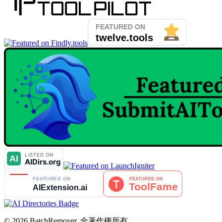
© 2026 BatchRemover. 全著作権所有。