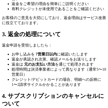
返金をご希望の理由を簡単にご説明ください
有料クレジットが未使用であることをご確認ください
お客様のご意見を大切にしており、返金理由はサービス改善
に役立てております。
3. 返金の処理について
返金申請を受領しましたら：
お申し込みを
7営業日以内
に確認いたします
返金が承認され次第、確認メールをお送りします
返金は
元のお支払い方法
を通じて処理されます
処理時間は決済事業者によって異なります（通常5〜10
営業日）
クレジット/デビットカードの場合、明細への反映に
1〜2請求サイクルかかることがあります
4. サブスクリプションのキャンセルに
ついて