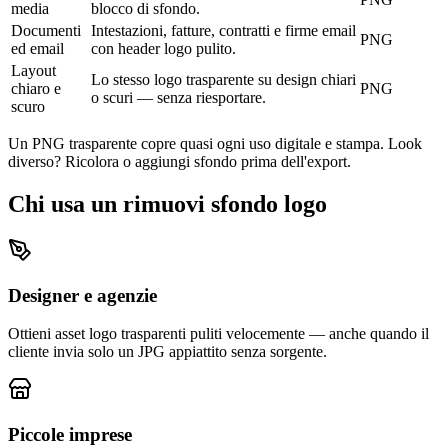
media
blocco di sfondo.
Documenti
Intestazioni, fatture, contratti e firme email
PNG
ed email
con header logo pulito.
Layout
Lo stesso logo trasparente su design chiari
chiaro e
PNG
o scuri — senza riesportare.
scuro
Un PNG trasparente copre quasi ogni uso digitale e stampa. Look
diverso? Ricolora o aggiungi sfondo prima dell'export.
Chi usa un rimuovi sfondo logo
Designer e agenzie
Ottieni asset logo trasparenti puliti velocemente — anche quando il
cliente invia solo un JPG appiattito senza sorgente.
Piccole imprese