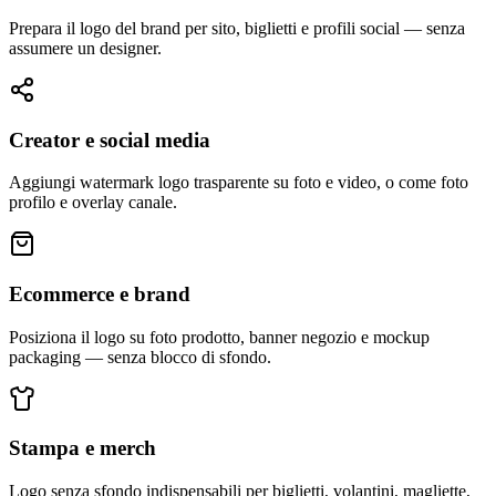
Prepara il logo del brand per sito, biglietti e profili social — senza
assumere un designer.
Creator e social media
Aggiungi watermark logo trasparente su foto e video, o come foto
profilo e overlay canale.
Ecommerce e brand
Posiziona il logo su foto prodotto, banner negozio e mockup
packaging — senza blocco di sfondo.
Stampa e merch
Logo senza sfondo indispensabili per biglietti, volantini, magliette,