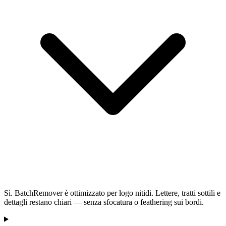
Sì. BatchRemover è ottimizzato per logo nitidi. Lettere, tratti sottili e
dettagli restano chiari — senza sfocatura o feathering sui bordi.