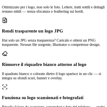
Ottimizzato per i logo, non solo le foto. Lettere, tratti sottili e dettagli
restano nitidi — senza sfocatura o feathering sui bordi.
Rendi trasparente un logo JPG
Hai solo un JPG senza trasparenza? Caricalo e ottieni un PNG
trasparente. Nessun file sorgente, Illustrator o competenze design.
Rimuove il riquadro bianco attorno al logo
Il quadrato bianco o colorato dietro il logo sparisce in un clic — si
integra su sfondi scuri, banner e overlay.
Funziona su logo scansionati e fotografati
Ritaglia il logo da scansione, screenshot o foto del telefono — anche