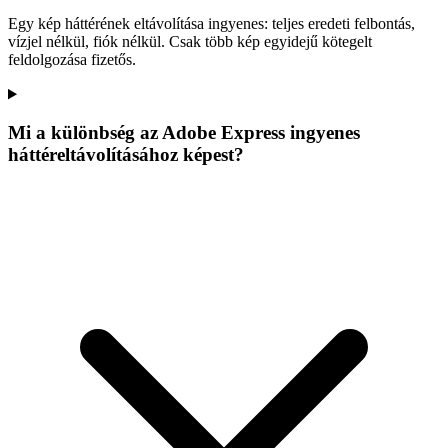
Egy kép háttérének eltávolítása ingyenes: teljes eredeti felbontás,
vízjel nélkül, fiók nélkül. Csak több kép egyidejű kötegelt
feldolgozása fizetős.
Mi a különbség az Adobe Express ingyenes
háttéreltávolításához képest?