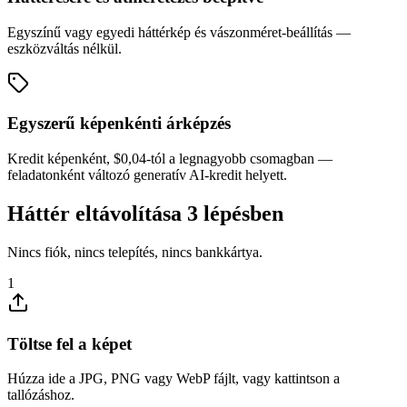
Egyszínű vagy egyedi háttérkép és vászonméret-beállítás —
eszközváltás nélkül.
Egyszerű képenkénti árképzés
Kredit képenként, $0,04-tól a legnagyobb csomagban —
feladatonként változó generatív AI-kredit helyett.
Háttér eltávolítása 3 lépésben
Nincs fiók, nincs telepítés, nincs bankkártya.
1
Töltse fel a képet
Húzza ide a JPG, PNG vagy WebP fájlt, vagy kattintson a
tallózáshoz.