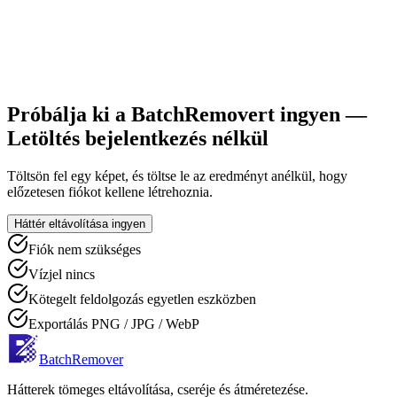
Próbálja ki a BatchRemovert ingyen —
Letöltés bejelentkezés nélkül
Töltsön fel egy képet, és töltse le az eredményt anélkül, hogy
előzetesen fiókot kellene létrehoznia.
Háttér eltávolítása ingyen
Fiók nem szükséges
Vízjel nincs
Kötegelt feldolgozás egyetlen eszközben
Exportálás PNG / JPG / WebP
BatchRemover
Hátterek tömeges eltávolítása, cseréje és átméretezése.