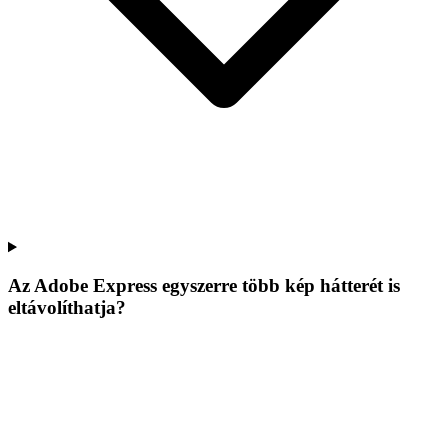
Az Adobe Express egyszerre több kép hátterét is
eltávolíthatja?