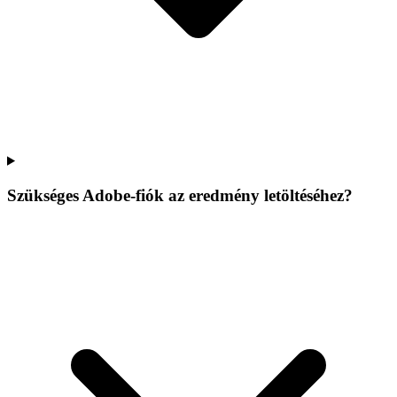
Szükséges Adobe-fiók az eredmény letöltéséhez?