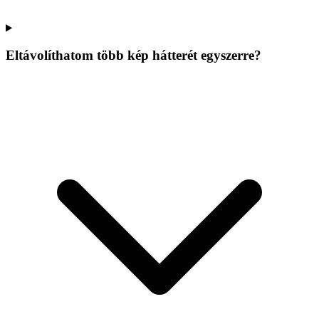
Eltávolíthatom több kép hátterét egyszerre?