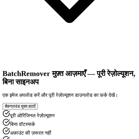
BatchRemover मुफ़्त आज़माएँ — पूरी रेज़ोल्यूशन,
बिना साइनअप
एक इमेज अपलोड करें और पूरी रेज़ोल्यूशन डाउनलोड का फ़र्क देखें।
बैकग्राउंड मुफ़्त हटाएँ
पूरी ओरिजिनल रेज़ोल्यूशन
बिना वॉटरमार्क
अकाउंट की ज़रूरत नहीं