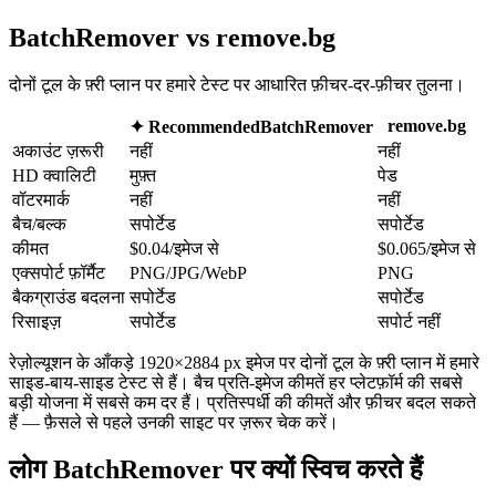
BatchRemover vs remove.bg
दोनों टूल के फ़्री प्लान पर हमारे टेस्ट पर आधारित फ़ीचर-दर-फ़ीचर तुलना।
remove.bg
✦ Recommended
BatchRemover
अकाउंट ज़रूरी
नहीं
नहीं
HD क्वालिटी
मुफ़्त
पेड
वॉटरमार्क
नहीं
नहीं
बैच/बल्क
सपोर्टेड
सपोर्टेड
कीमत
$0.04/इमेज से
$0.065/इमेज से
एक्सपोर्ट फ़ॉर्मैट
PNG/JPG/WebP
PNG
बैकग्राउंड बदलना
सपोर्टेड
सपोर्टेड
रिसाइज़
सपोर्टेड
सपोर्ट नहीं
रेज़ोल्यूशन के आँकड़े 1920×2884 px इमेज पर दोनों टूल के फ़्री प्लान में हमारे
साइड-बाय-साइड टेस्ट से हैं। बैच प्रति-इमेज कीमतें हर प्लेटफ़ॉर्म की सबसे
बड़ी योजना में सबसे कम दर हैं। प्रतिस्पर्धी की कीमतें और फ़ीचर बदल सकते
हैं — फ़ैसले से पहले उनकी साइट पर ज़रूर चेक करें।
लोग BatchRemover पर क्यों स्विच करते हैं