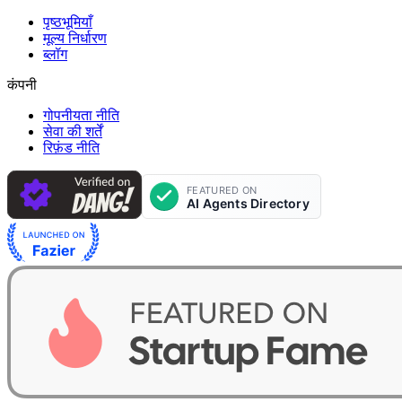
पृष्ठभूमियाँ
मूल्य निर्धारण
ब्लॉग
कंपनी
गोपनीयता नीति
सेवा की शर्तें
रिफ़ंड नीति