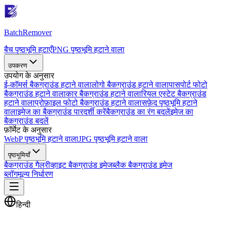
Batch
Remover
बैच पृष्ठभूमि हटाएँ
PNG पृष्ठभूमि हटाने वाला
उपकरण
उपयोग के अनुसार
ई-कॉमर्स बैकग्राउंड हटाने वाला
लोगो बैकग्राउंड हटाने वाला
पासपोर्ट फोटो
बैकग्राउंड हटाने वाला
कार बैकग्राउंड हटाने वाला
रियल एस्टेट बैकग्राउंड
हटाने वाला
प्रोफ़ाइल फोटो बैकग्राउंड हटाने वाला
सफ़ेद पृष्ठभूमि हटाने
वाला
इमेज का बैकग्राउंड पारदर्शी करें
बैकग्राउंड का रंग बदलें
इमेज का
बैकग्राउंड बदलें
फ़ॉर्मेट के अनुसार
WebP पृष्ठभूमि हटाने वाला
JPG पृष्ठभूमि हटाने वाला
पृष्ठभूमियाँ
बैकग्राउंड गैलरी
व्हाइट बैकग्राउंड इमेज
ब्लैक बैकग्राउंड इमेज
ब्लॉग
मूल्य निर्धारण
हिन्दी