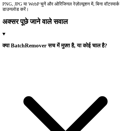
PNG, JPG या WebP चुनें और ओरिजिनल रेज़ोल्यूशन में, बिना वॉटरमार्क
डाउनलोड करें।
अक्सर पूछे जाने वाले सवाल
क्या BatchRemover सच में मुफ़्त है, या कोई चाल है?