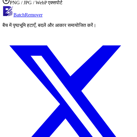
PNG / JPG / WebP एक्सपोर्ट
BatchRemover
बैच में पृष्ठभूमि हटाएँ, बदलें और आकार समायोजित करें।