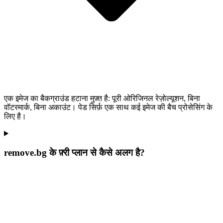
एक इमेज का बैकग्राउंड हटाना मुफ़्त है: पूरी ओरिजिनल रेज़ोल्यूशन, बिना
वॉटरमार्क, बिना अकाउंट। पेड सिर्फ़ एक साथ कई इमेज की बैच प्रोसेसिंग के
लिए है।
remove.bg के फ़्री प्लान से कैसे अलग है?