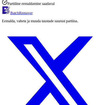
Partiiline eemaldamine saadaval
BatchRemover
Eemalda, vaheta ja muuda taustade suurust partiina.