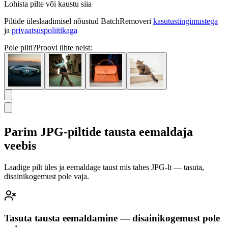
Lohista pilte või kaustu siia
Piltide üleslaadimisel nõustud BatchRemoveri
kasutustingimustega
ja
privaatsuspoliitikaga
Pole pilti?
Proovi ühte neist:
Parim JPG-piltide tausta eemaldaja
veebis
Laadige pilt üles ja eemaldage taust mis tahes JPG-lt — tasuta,
disainikogemust pole vaja.
Tasuta tausta eemaldamine — disainikogemust pole