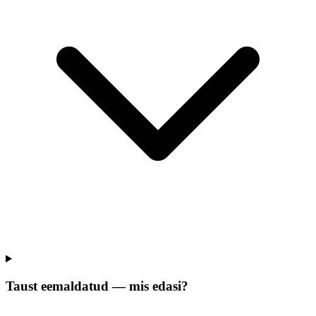
Taust eemaldatud — mis edasi?