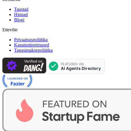
Taustad
Hinnad
Blogi
Ettevõte
Privaatsuspoliitika
Kasutustingimused
Tagasimaksepoliitika