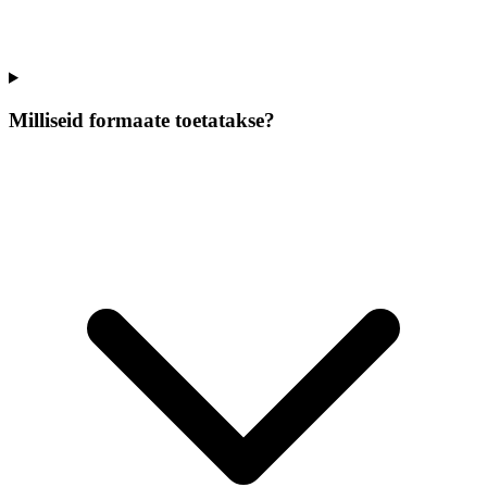
Milliseid formaate toetatakse?