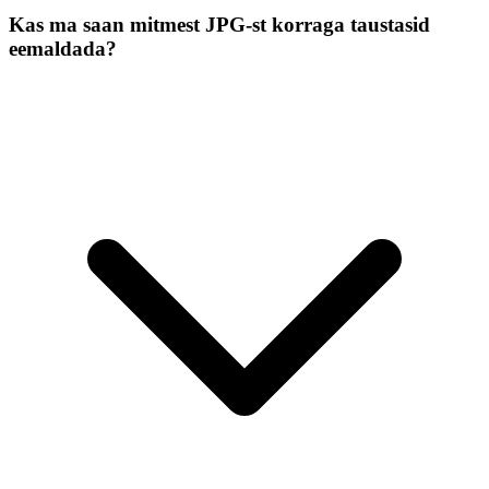
Kas ma saan mitmest JPG-st korraga taustasid
eemaldada?