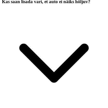
Kas saan lisada vari, et auto ei näiks hõljuv?