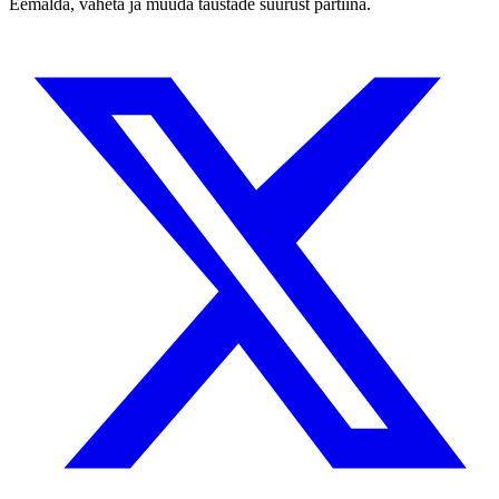
Eemalda, vaheta ja muuda taustade suurust partiina.