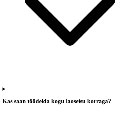
Kas saan töödelda kogu laoseisu korraga?