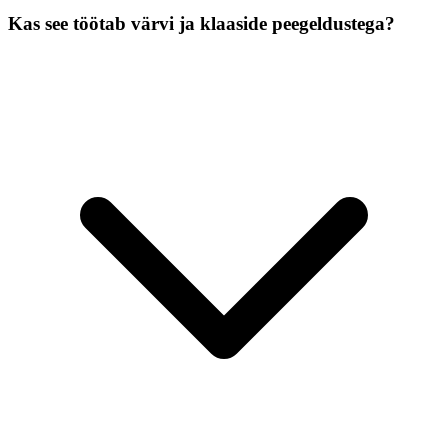
Kas see töötab värvi ja klaaside peegeldustega?