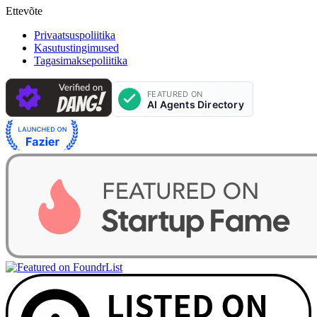
Ettevõte
Privaatsuspoliitika
Kasutustingimused
Tagasimaksepoliitika