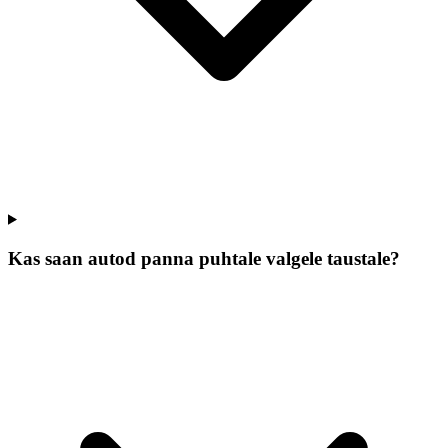
Kas saan autod panna puhtale valgele taustale?