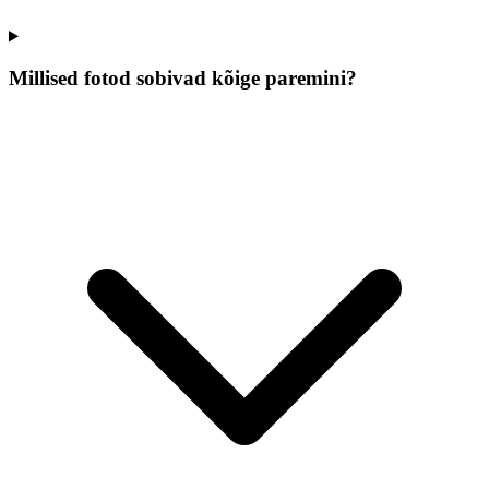
Millised fotod sobivad kõige paremini?