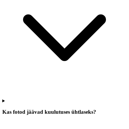
Kas fotod jäävad kuulutuses ühtlaseks?