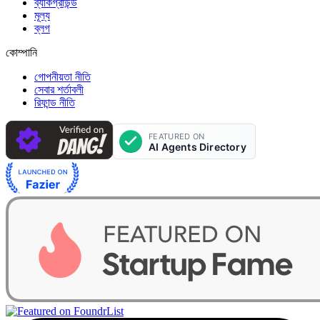
ব্যাকগ্রাউন্ড
মূল্য
ব্লগ
কোম্পানি
গোপনীয়তা নীতি
সেবার শর্তাবলী
রিফান্ড নীতি