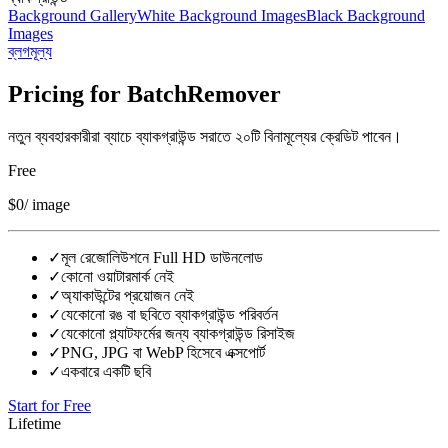
Background Gallery
White Background Images
Black Background
Images
ব্লগ
মূল্য
Pricing for BatchRemover
নতুন ব্যবহারকারীরা ব্যাচে ব্যাকগ্রাউন্ড সরাতে ২০টি বিনামূল্যের ক্রেডিট পাবেন।
Free
$0
/ image
✓
মূল রেজোলিউশনে Full HD ডাউনলোড
✓
কোনো ওয়াটারমার্ক নেই
✓
অ্যাকাউন্টের প্রয়োজন নেই
✓
যেকোনো রঙ বা ছবিতে ব্যাকগ্রাউন্ড পরিবর্তন
✓
যেকোনো প্ল্যাটফর্মের জন্য ব্যাকগ্রাউন্ড রিসাইজ
✓
PNG, JPG বা WebP হিসেবে এক্সপোর্ট
✓
একবারে একটি ছবি
Start for Free
Lifetime