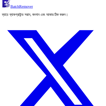
BatchRemover
ব্যাচে ব্যাকগ্রাউন্ড সরান, বদলান এবং আকার ঠিক করুন।