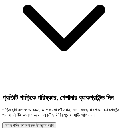
প্রতিটি গাড়িকে পরিষ্কার, পেশাদার ব্যাকগ্রাউন্ড দিন
গাড়ির ছবি আপলোড করুন, অগোছালো লট সরান, সাদা, স্বচ্ছ বা শোরুম ব্যাকগ্রাউন্ড
পান যা লিস্টিং আলাদা করে। একটি ছবি বিনামূল্যে, সাইনআপ নয়।
আমার গাড়ির ব্যাকগ্রাউন্ড বিনামূল্যে সরান