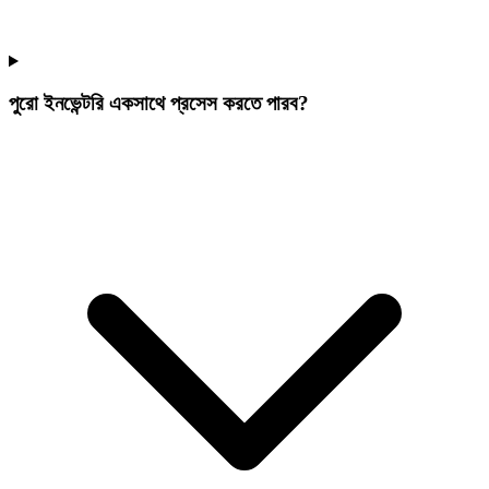
পুরো ইনভেন্টরি একসাথে প্রসেস করতে পারব?