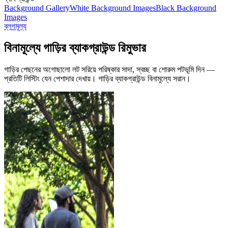
Background Gallery
White Background Images
Black Background
Images
ব্লগ
মূল্য
বিনামূল্যে গাড়ির ব্যাকগ্রাউন্ড রিমুভার
গাড়ির পেছনের অগোছালো লট সরিয়ে পরিষ্কার সাদা, স্বচ্ছ বা শোরুম পটভূমি দিন —
প্রতিটি লিস্টিং যেন পেশাদার দেখায়।
গাড়ির ব্যাকগ্রাউন্ড বিনামূল্যে সরান।