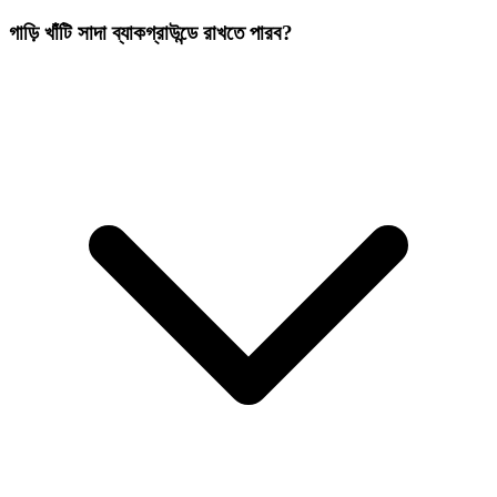
গাড়ি খাঁটি সাদা ব্যাকগ্রাউন্ডে রাখতে পারব?