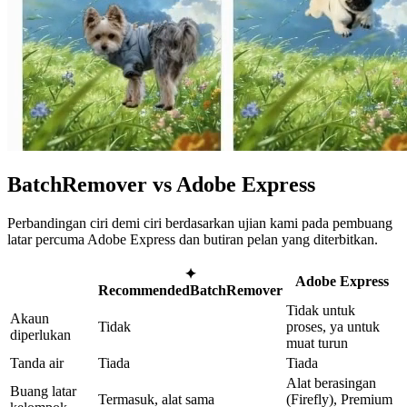
BatchRemover vs Adobe Express
Perbandingan ciri demi ciri berdasarkan ujian kami pada pembuang
latar percuma Adobe Express dan butiran pelan yang diterbitkan.
✦
Adobe Express
Recommended
BatchRemover
Tidak untuk
Akaun
Tidak
proses, ya untuk
diperlukan
muat turun
Tanda air
Tiada
Tiada
Alat berasingan
Buang latar
Termasuk, alat sama
(Firefly), Premium