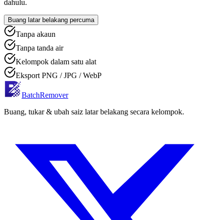
dahulu.
Buang latar belakang percuma
Tanpa akaun
Tanpa tanda air
Kelompok dalam satu alat
Eksport PNG / JPG / WebP
BatchRemover
Buang, tukar & ubah saiz latar belakang secara kelompok.