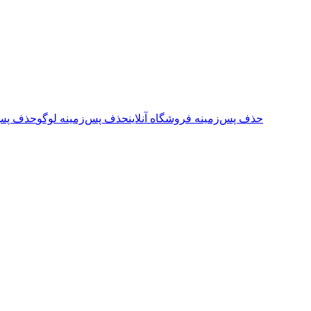
حذف پس‌زمینه فروشگاه آنلاین
حذف پس‌زمینه لوگو
حذف پس‌