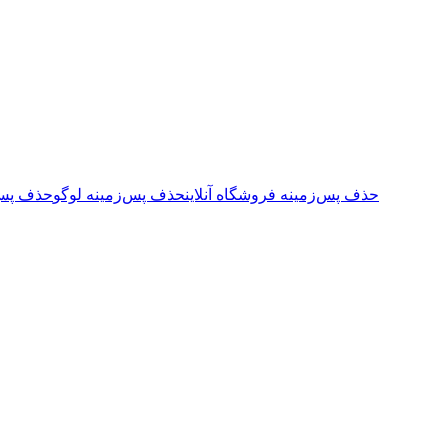
حذف پس‌زمینه فروشگاه آنلاین
حذف پس‌زمینه لوگو
حذف پس‌