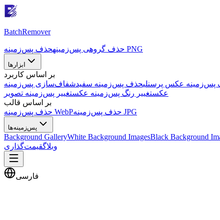
Batch
Remover
حذف پس‌زمینه PNG
حذف گروهی پس‌زمینه
ابزارها
بر اساس کاربرد
پس‌زمینه عکس پرسنلی
حذف پس‌زمینه سفید
شفاف‌سازی پس‌زمینه
عکس
تغییر رنگ پس‌زمینه عکس
تغییر پس‌زمینه تصویر
بر اساس قالب
حذف پس‌زمینه JPG
حذف پس‌زمینه WebP
پس‌زمینه‌ها
Background Gallery
White Background Images
Black Background Im
وبلاگ
قیمت‌گذاری
فارسی