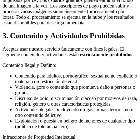
impulsada por IA. Los usuarios gratuitos pueden eliminar el fondo
de una imagen a la vez. Los suscriptores de pago pueden subir y
procesar varias imágenes simultáneamente (procesamiento por
lotes). Todo el procesamiento se ejecuta en la nube y los resultados
están disponibles para descarga inmediata.
3. Contenido y Actividades Prohibidas
Aceptas usar nuestro servicio únicamente con fines legales. El
siguiente contenido y actividades están
estrictamente prohibidos
:
Contenido Ilegal y Dañino:
Contenido para adultos, pornográfico, sexualmente explícito o
material con restricción de edad
Violencia, gore o contenido que promueva daño a personas o
grupos
Discurso de odio, discriminación o acoso por motivos de raza,
religión, género u otras características protegidas
Actividades ilegales, incluyendo drogas, armas, terrorismo u
otro contenido delictivo
Explotación o puesta en peligro de menores de cualquier tipo
(política de tolerancia cero)
Infracciones de Propiedad Intelectual: