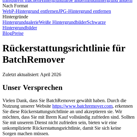
transparent machen
Hintergrundfarbe ändern
Bildhintergrund ändern
Nach Format
WebP-Hintergrund entfernen
JPG-Hintergrund entfernen
Hintergründe
Hintergrundgalerie
Weiße Hintergrundbilder
Schwarze
Hintergrundbilder
Blog
Preise
Rückerstattungsrichtlinie für
BatchRemover
Zuletzt aktualisiert: April 2026
Unser Versprechen
Vielen Dank, dass Sie BatchRemover gewählt haben. Durch die
Nutzung unserer Website
https://www.batchremover.com
, erkennen
Sie diese Rückerstattungsrichtlinie an und akzeptieren sie. Wir
möchten, dass Sie mit Ihrem Kauf vollständig zufrieden sind. Sollten
Sie mit unserem Dienst nicht zufrieden sein, bieten wir eine
unkomplizierte Rückerstattungsrichtlinie, damit Sie sich keine
Sorgen machen müssen.