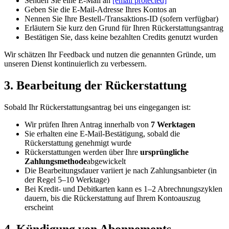
Senden Sie eine E-Mail an
[email protected]
Geben Sie die E-Mail-Adresse Ihres Kontos an
Nennen Sie Ihre Bestell-/Transaktions-ID (sofern verfügbar)
Erläutern Sie kurz den Grund für Ihren Rückerstattungsantrag
Bestätigen Sie, dass keine bezahlten Credits genutzt wurden
Wir schätzen Ihr Feedback und nutzen die genannten Gründe, um
unseren Dienst kontinuierlich zu verbessern.
3. Bearbeitung der Rückerstattung
Sobald Ihr Rückerstattungsantrag bei uns eingegangen ist:
Wir prüfen Ihren Antrag innerhalb von
7 Werktagen
Sie erhalten eine E-Mail-Bestätigung, sobald die
Rückerstattung genehmigt wurde
Rückerstattungen werden über Ihre
ursprüngliche
Zahlungsmethode
abgewickelt
Die Bearbeitungsdauer variiert je nach Zahlungsanbieter (in
der Regel 5–10 Werktage)
Bei Kredit- und Debitkarten kann es 1–2 Abrechnungszyklen
dauern, bis die Rückerstattung auf Ihrem Kontoauszug
erscheint