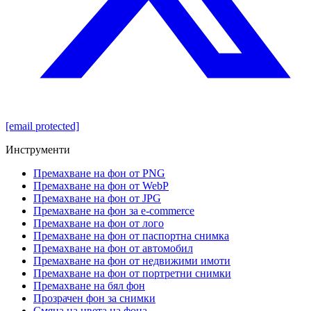
[email protected]
Инструменти
Премахване на фон от PNG
Премахване на фон от WebP
Премахване на фон от JPG
Премахване на фон за e-commerce
Премахване на фон от лого
Премахване на фон от паспортна снимка
Премахване на фон от автомобил
Премахване на фон от недвижими имоти
Премахване на фон от портретни снимки
Премахване на бял фон
Прозрачен фон за снимки
Смяна на цвета на фона