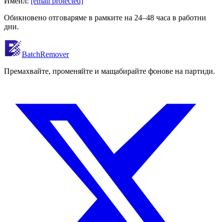
Имейл:
[email protected]
Обикновено отговаряме в рамките на 24–48 часа в работни
дни.
BatchRemover
Премахвайте, променяйте и мащабирайте фонове на партиди.