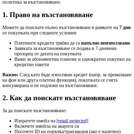
политика за възстановяване.
1. Право на възстановяване
Можете да поискате пълно възстановяване в рамките на
7 дни
от покупката при следните условия:
Платените кредити трябва да са
напълно неизползвани
Заявката за възстановяване се подава в 7-дневния
прозорец от датата на покупката
Важи за абонаментни планове и еднократни покупки на
кредитни пакети
Важно:
След като бъде използван кредит (напр. за премахване
на фон или друга платена функция), покупката се счита
консумирана и не подлежи на възстановяване.
2. Как да поискате възстановяване
За да поискате възстановяване:
Изпратете имейл на
[email protected]
Включете имейла на акаунта си
Посочете ID на поръчка/транзакция (ако е налично)